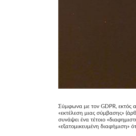
Σύμφωνα με τον GDPR, εκτός α
«εκτέλεση μιας σύμβασης» (άρθρ
συνάψει ένα τέτοιο «διαφημιστ
«εξατομικευμένη διαφήμιση» ότ