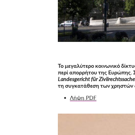
Το μεγαλύτερο κοινωνικό δίκτυ
περί απορρήτου της Ευρώπης. Σ
Landesgericht für Zivilrechtssach
τη συγκατάθεση των χρηστών α
Λήψη PDF