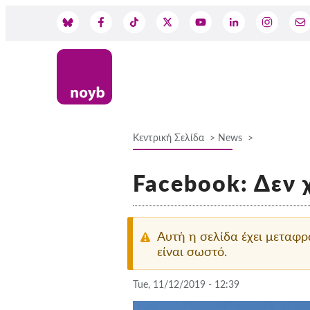
Skip
to
Social
main
content
Media
Κεντρική Σελίδα
News
Breadcrumb
Facebook: Δεν 
Αυτή η σελίδα έχει μεταφ
είναι σωστό.
Tue, 11/12/2019 - 12:39