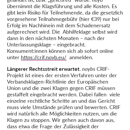
übernimmt die Klagsführung und alle Kosten. Es
gibt kein Risiko für Teilnehmende, da die gesetzlich
vorgesehene Teilnahmegebühr (hier €39) nur bei
Erfolg im Nachhinein mit dem Schadenersatz
aufgerechnet wird. Die Abhilfeklage selbst wird
dann in den nächsten Monaten – nach der
Unterlassungsklage – eingebracht.
Konsument:innen können sich ab sofort online
unter
https://crif.noyb.eu/
anmelden.
Längerer Rechtsstreit erwartet.
noybs
CRIF-
Projekt ist eines der ersten Verfahren unter der
Verbandsklagen-Richtlinie der Europäischen
Union und die zwei Klagen gegen CRIF müssen
gestaffelt eingebracht werden. Dabei fallen viele
einzelne rechtliche Schritte an und das Gericht
muss viele Umstände prüfen und bewerten. CRIF
wird natürlich alle Möglichkeiten nutzen, um die
Klagen zu stoppen. Wir gehen auch davon aus,
dass etwa die Frage der Zulässigkeit der