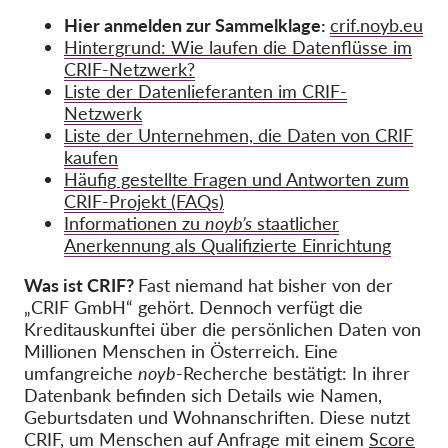
Hier anmelden zur Sammelklage:
crif.noyb.eu
Hintergrund: Wie laufen die Datenflüsse im
CRIF-Netzwerk?
Liste der Datenlieferanten im CRIF-
Netzwerk
Liste der Unternehmen, die Daten von CRIF
kaufen
Häufig gestellte Fragen und Antworten zum
CRIF-Projekt (FAQs)
Informationen zu
noyb’s
staatlicher
Anerkennung als Qualifizierte Einrichtung
Was ist CRIF?
Fast niemand hat bisher von der
„CRIF GmbH“ gehört. Dennoch verfügt die
Kreditauskunftei über die persönlichen Daten von
Millionen Menschen in Österreich. Eine
umfangreiche
noyb
-Recherche bestätigt: In ihrer
Datenbank befinden sich Details wie Namen,
Geburtsdaten und Wohnanschriften. Diese nutzt
CRIF, um Menschen auf Anfrage mit einem
Score