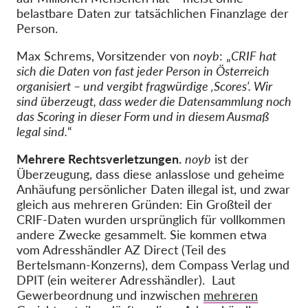
belastbare Daten zur tatsächlichen Finanzlage der
Person.
Max Schrems, Vorsitzender von
noyb
: „
CRIF hat
sich die Daten von fast jeder Person in Österreich
organisiert – und vergibt fragwürdige ‚Scores‘. Wir
sind überzeugt, dass weder die Datensammlung noch
das Scoring in dieser Form und in diesem Ausmaß
legal sind.
“
Mehrere Rechtsverletzungen.
noyb
ist der
Überzeugung, dass diese anlasslose und geheime
Anhäufung persönlicher Daten illegal ist, und zwar
gleich aus mehreren Gründen: Ein Großteil der
CRIF-Daten wurden ursprünglich für vollkommen
andere Zwecke gesammelt. Sie kommen etwa
vom Adresshändler AZ Direct (Teil des
Bertelsmann-Konzerns), dem Compass Verlag und
DPIT (ein weiterer Adresshändler). Laut
Gewerbeordnung und inzwischen
mehreren