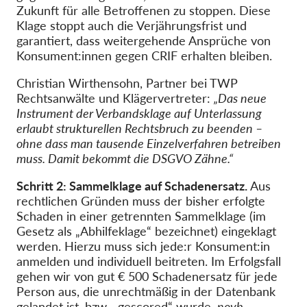
Zukunft für alle Betroffenen zu stoppen. Diese
Klage stoppt auch die Verjährungsfrist und
garantiert, dass weitergehende Ansprüche von
Konsument:innen gegen CRIF erhalten bleiben.
Christian Wirthensohn, Partner bei TWP
Rechtsanwälte und Klägervertreter:
„Das neue
Instrument der Verbandsklage auf Unterlassung
erlaubt strukturellen Rechtsbruch zu beenden –
ohne dass man tausende Einzelverfahren betreiben
muss. Damit bekommt die DSGVO Zähne.“
Schritt 2: Sammelklage auf Schadenersatz.
Aus
rechtlichen Gründen muss der bisher erfolgte
Schaden in einer getrennten Sammelklage (im
Gesetz als „Abhilfeklage“ bezeichnet) eingeklagt
werden. Hierzu muss sich jede:r Konsument:in
anmelden und individuell beitreten. Im Erfolgsfall
gehen wir von gut € 500 Schadenersatz für jede
Person aus, die unrechtmäßig in der Datenbank
gelandet ist, bzw. „gescored“ wurde.
noyb