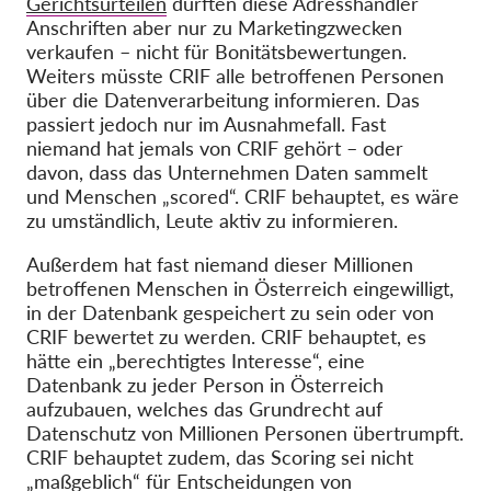
Gerichtsurteilen
dürften diese Adresshändler
Anschriften aber nur zu Marketingzwecken
verkaufen – nicht für Bonitätsbewertungen.
Weiters müsste CRIF alle betroffenen Personen
über die Datenverarbeitung informieren. Das
passiert jedoch nur im Ausnahmefall. Fast
niemand hat jemals von CRIF gehört – oder
davon, dass das Unternehmen Daten sammelt
und Menschen „scored“. CRIF behauptet, es wäre
zu umständlich, Leute aktiv zu informieren.
Außerdem hat fast niemand dieser Millionen
betroffenen Menschen in Österreich eingewilligt,
in der Datenbank gespeichert zu sein oder von
CRIF bewertet zu werden. CRIF behauptet, es
hätte ein „berechtigtes Interesse“, eine
Datenbank zu jeder Person in Österreich
aufzubauen, welches das Grundrecht auf
Datenschutz von Millionen Personen übertrumpft.
CRIF behauptet zudem, das Scoring sei nicht
„maßgeblich“ für Entscheidungen von