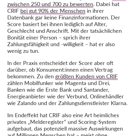
zwischen 250 und 700 zu bewerten
. Dabei hat
CRIF
bei gut 90% der Menschen
in ihrer
Datenbank gar keine Finanzinformationen. Der
Score basiert bei ihnen lediglich auf Alter,
Geschlecht und Anschrift. Mit der tatsächlichen
Bonität einer Person – sprich ihrer
Zahlungsfähigkeit und -willigkeit – hat er also
wenig zu tun.
In der Praxis entscheidet der Score aber oft
darüber, ob Konsument:innen einen Vertrag
bekommen. Zu den
größten Kunden von CRIF
zählen Mobilfunker wie Magenta und Drei,
Banken wie die Erste Bank und Santander,
Energieanbieter wie der Verbund, Onlinehändler
wie Zalando und der Zahlungsdienstleister Klarna.
Im Endeffekt hat CRIF also eine Art heimliches
privates „Melderegister“ und Scoring-System
aufgebaut, das potenziell massive Auswirkungen
auf Millionen Menschen hat – meist ohne