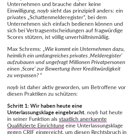
Unternehmen und brauche daher keine
Einwilligung.
noyb
sieht das prinzipiell anders: ein
privates „Schattenmelderegister“, bei dem
Unternehmen sich einfach bedienen können und
sich bei Vertragsentscheidungen auf fragwürdige
Scores stützen, ist völlig unverhältnismäßig.
Max Schrems: „
Wie kommt ein Unternehmen dazu,
heimlich ein umfangreiches privates ‚Melderegister‘
aufzubauen und ungefragt Millionen Privatpersonen
einen ‚Score‘ zur Bewertung ihrer Kreditwürdigkeit
zu verpassen?
“
noyb
ist daher aktiv geworden, um Betroffene vor
diesen Praktiken zu schützen:
Schritt 1: Wir haben heute eine
Unterlassungsklage eingebracht.
noyb
hat heute
in seiner Funktion als
staatlich anerkannte
Qualifizierte Einrichtung
eine Unterlassungsklage
gegen CRIF eingereicht, um diesen Rechtsbruch in