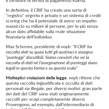
il fornitore di servizi di pagamento Klarna.
In definitiva, il CRIF ha creato una sorta di
"registro" segreto e privato e un sistema di credit
scoring che ha il potenziale di avere un impatto
massiccio su milioni di persone, per lo più senza
alcun dato affidabile sulla reale situazione
finanziaria dell'individuo.
Max Schrems, presidente di
noyb
:
"Il CRIF ha
raccolto dati su quasi tutti gli austriaci e assegna
"punteggi" discutibili. Siamo convinti che né la
raccolta di dati né l'assegnazione di punteggi siano
legali in questa forma e su questa scala"
Molteplici violazioni della legge.
noyb
ritiene che
questa raccolta ingiustificata e occulta di dati
personali sia illegale, per diversi motivi: gran parte
dei dati del CRIF sono stati originariamente
raccolti per scopi completamente diversi.
Provengono, ad esempio, dall'intermediario di