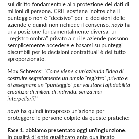
sul diritto fondamentale alla protezione dei dati di
milioni di persone. CRIF sostiene inoltre che il
punteggio non è "decisivo" per le decisioni delle
aziende e quindi non richiede il consenso.
noyb
ha
una posizione fondamentalmente diversa: un
"registro ombra" privato a cui le aziende possono
semplicemente accedere e basarsi su punteggi
discutibili per le decisioni contrattuali è del tutto
sproporzionato.
Max Schrems:
"Come viene a un'azienda l'idea di
costruire segretamente un ampio "registro" privato e
di assegnare un "punteggio" per valutare l'affidabilità
creditizia di milioni di individui senza mai
interpellarli?"
noyb
ha quindi intrapreso un'azione per
proteggere le persone colpite da queste pratiche:
Fase 1: abbiamo presentato oggi un'ingiunzione.
In qualità di ente qualificato
ente qualificato