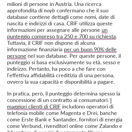
milioni di persone in Austria. Una ricerca
approfondita di
noyb
confermano che il suo
database contiene dettagli come nomi, date di
nascita e indirizzi di casa. CRIF utilizza queste
informazioni per assegnare alle persone
un
punteggio compreso tra 250 e 700 su richiesta
.
Tuttavia, il CRIF non dispone di alcuna
informazione finanziaria
per un buon 90% delle
persone
nel suo database. Per queste persone, il
punteggio si basa esclusivamente su età, sesso e
indirizzo. Pertanto, ha poco a che fare con
l'effettiva affidabilità creditizia di una persona,
ovvero la sua capacità e disponibilità a pagare.
In pratica, però, il punteggio determina spesso la
concessione di un contratto ai consumatori.
I
maggiori clienti di CRIF
includono operatori di
telefonia mobile come Magenta e Drei, banche
come Erste Bank e Santander, fornitori di energia
come Verbund, rivenditori online come Zalando e