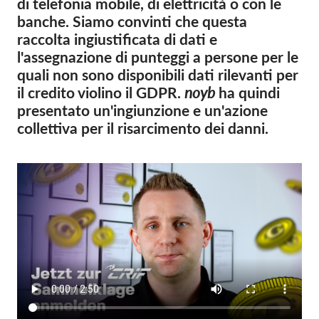
di telefonia mobile, di elettricità o con le
OnionShare
banche. Siamo convinti che questa
Media
raccolta ingiustificata di dati e
Contatti
l'assegnazione di punteggi a persone per le
quali non sono disponibili dati rilevanti per
il credito violino il GDPR.
noyb
ha quindi
GDPRhub
presentato un'ingiunzione e un'azione
collettiva per il risarcimento dei danni.