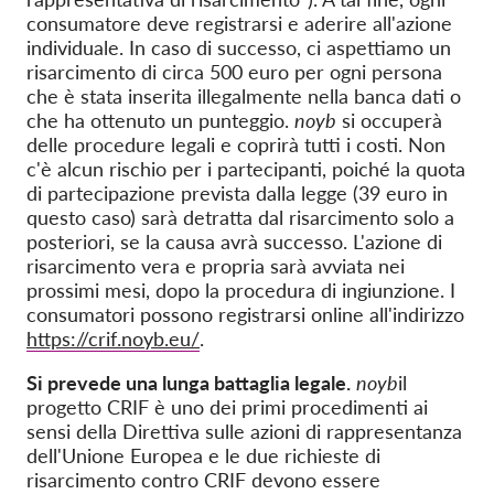
consumatore deve registrarsi e aderire all'azione
individuale. In caso di successo, ci aspettiamo un
risarcimento di circa 500 euro per ogni persona
che è stata inserita illegalmente nella banca dati o
che ha ottenuto un punteggio.
noyb
si occuperà
delle procedure legali e coprirà tutti i costi. Non
c'è alcun rischio per i partecipanti, poiché la quota
di partecipazione prevista dalla legge (39 euro in
questo caso) sarà detratta dal risarcimento solo a
posteriori, se la causa avrà successo. L'azione di
risarcimento vera e propria sarà avviata nei
prossimi mesi, dopo la procedura di ingiunzione. I
consumatori possono registrarsi online all'indirizzo
https://crif.noyb.eu/
.
Si prevede una lunga battaglia legale.
noyb
il
progetto CRIF è uno dei primi procedimenti ai
sensi della Direttiva sulle azioni di rappresentanza
dell'Unione Europea e le due richieste di
risarcimento contro CRIF devono essere