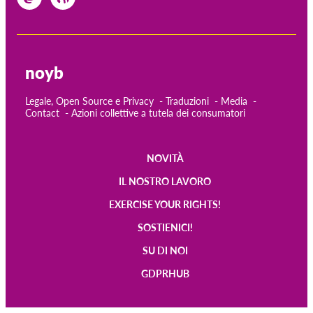
noyb
Legale, Open Source e Privacy
Traduzioni
Media
Contact
Azioni collettive a tutela dei consumatori
NOVITÀ
Main
IL NOSTRO LAVORO
navigation
EXERCISE YOUR RIGHTS!
SOSTIENICI!
SU DI NOI
GDPRHUB