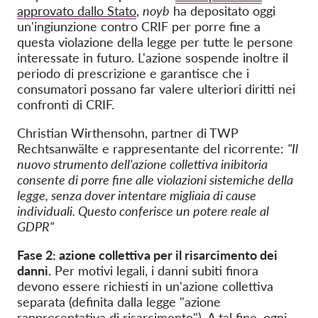
approvato dallo Stato
,
noyb
ha depositato oggi
un'ingiunzione contro CRIF per porre fine a
questa violazione della legge per tutte le persone
interessate in futuro. L'azione sospende inoltre il
periodo di prescrizione e garantisce che i
consumatori possano far valere ulteriori diritti nei
confronti di CRIF.
Christian Wirthensohn, partner di TWP
Rechtsanwälte e rappresentante del ricorrente:
"Il
nuovo strumento dell'azione collettiva inibitoria
consente di porre fine alle violazioni sistemiche della
legge, senza dover intentare migliaia di cause
individuali. Questo conferisce un potere reale al
GDPR"
Fase 2: azione collettiva per il risarcimento dei
danni.
Per motivi legali, i danni subiti finora
devono essere richiesti in un'azione collettiva
separata (definita dalla legge "azione
rappresentativa di risarcimento"). A tal fine, ogni