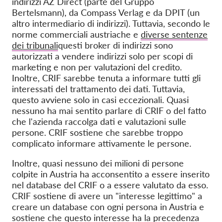
indirizzi AZ Direct (parte del Gruppo
Bertelsmann), da Compass Verlag e da DPIT (un
altro intermediario di indirizzi). Tuttavia, secondo le
norme commerciali austriache e
diverse sentenze
dei tribunali
questi broker di indirizzi sono
autorizzati a vendere indirizzi solo per scopi di
marketing e non per valutazioni del credito.
Inoltre, CRIF sarebbe tenuta a informare tutti gli
interessati del trattamento dei dati. Tuttavia,
questo avviene solo in casi eccezionali. Quasi
nessuno ha mai sentito parlare di CRIF o del fatto
che l'azienda raccolga dati e valutazioni sulle
persone. CRIF sostiene che sarebbe troppo
complicato informare attivamente le persone.
Inoltre, quasi nessuno dei milioni di persone
colpite in Austria ha acconsentito a essere inserito
nel database del CRIF o a essere valutato da esso.
CRIF sostiene di avere un "interesse legittimo" a
creare un database con ogni persona in Austria e
sostiene che questo interesse ha la precedenza