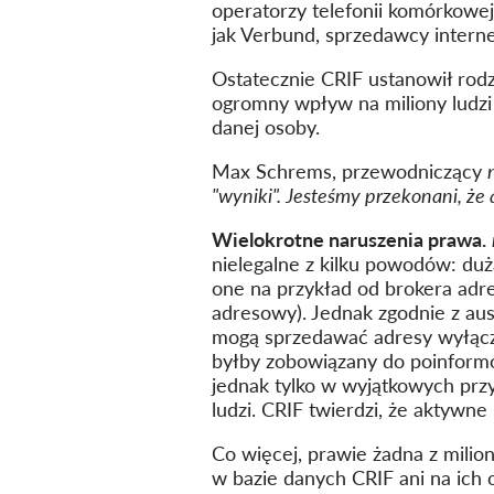
operatorzy telefonii komórkowej,
jak Verbund, sprzedawcy interne
Ostatecznie CRIF ustanowił rodz
ogromny wpływ na miliony ludzi
danej osoby.
Max Schrems, przewodniczący
"wyniki". Jesteśmy przekonani, że 
Wielokrotne naruszenia prawa.
nielegalne z kilku powodów: du
one na przykład od brokera adr
adresowy). Jednak zgodnie z aus
mogą sprzedawać adresy wyłączn
byłby zobowiązany do poinformow
jednak tylko w wyjątkowych przyp
ludzi. CRIF twierdzi, że aktywne
Co więcej, prawie żadna z mili
w bazie danych CRIF ani na ich 