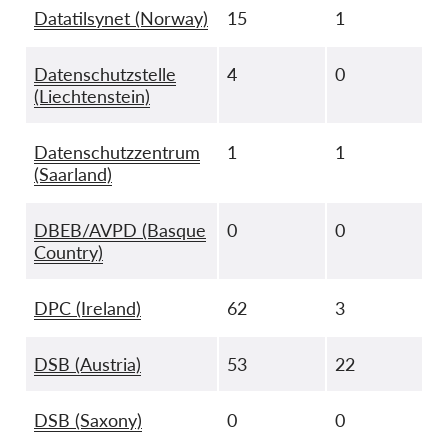
Datatilsynet (Norway)
15
1
Datenschutzstelle
4
0
(Liechtenstein)
Datenschutzzentrum
1
1
(Saarland)
DBEB/AVPD (Basque
0
0
Country)
DPC (Ireland)
62
3
DSB (Austria)
53
22
DSB (Saxony)
0
0