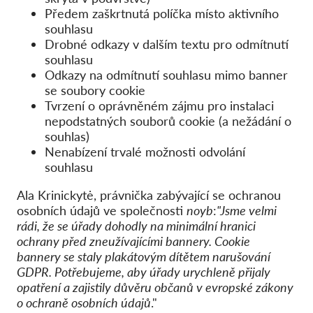
Předem zaškrtnutá políčka místo aktivního
souhlasu
Drobné odkazy v dalším textu pro odmítnutí
souhlasu
Odkazy na odmítnutí souhlasu mimo banner
se soubory cookie
Tvrzení o oprávněném zájmu pro instalaci
nepodstatných souborů cookie (a nežádání o
souhlas)
Nenabízení trvalé možnosti odvolání
souhlasu
Ala Krinickytė, právnička zabývající se ochranou
osobních údajů ve společnosti
noyb
:
"Jsme velmi
rádi, že se úřady dohodly na minimální hranici
ochrany před zneužívajícími bannery. Cookie
bannery se staly plakátovým dítětem narušování
GDPR. Potřebujeme, aby úřady urychleně přijaly
opatření a zajistily důvěru občanů v evropské zákony
o ochraně osobních údajů
."