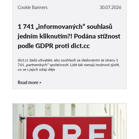
Cookie Banners
30.07.2026
1 741 „informovaných“ souhlasů
jedním kliknutím?! Podána stížnost
podle GDPR proti dict.cc
dict.cc žádá uživatele, aby souhlasili se sledováním ze strany 1
741 „partnerských“ společností. Lidé tak nemají možnost zjistit,
co se s jejich údaji děje
Read more