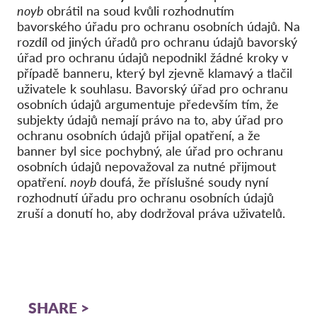
noyb
obrátil na soud kvůli rozhodnutím
bavorského úřadu pro ochranu osobních údajů. Na
rozdíl od jiných úřadů pro ochranu údajů bavorský
úřad pro ochranu údajů nepodnikl žádné kroky v
případě banneru, který byl zjevně klamavý a tlačil
uživatele k souhlasu. Bavorský úřad pro ochranu
osobních údajů argumentuje především tím, že
subjekty údajů nemají právo na to, aby úřad pro
ochranu osobních údajů přijal opatření, a že
banner byl sice pochybný, ale úřad pro ochranu
osobních údajů nepovažoval za nutné přijmout
opatření.
noyb
doufá, že příslušné soudy nyní
rozhodnutí úřadu pro ochranu osobních údajů
zruší a donutí ho, aby dodržoval práva uživatelů.
SHARE