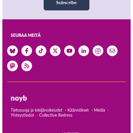
Subscribe
SEURAA MEITÄ
noyb
Tietosuoja ja tekijänoikeudet
Käännökset
Media
Yhteystiedot
Collective Redress