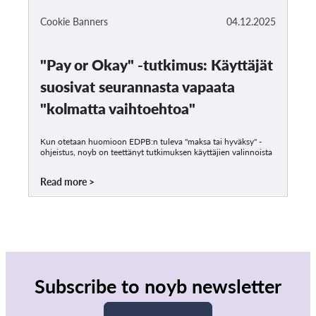
Cookie Banners
04.12.2025
"Pay or Okay" -tutkimus: Käyttäjät
suosivat seurannasta vapaata
"kolmatta vaihtoehtoa"
Kun otetaan huomioon EDPB:n tuleva "maksa tai hyväksy" -
ohjeistus, noyb on teettänyt tutkimuksen käyttäjien valinnoista
Read more
Subscribe to noyb newsletter