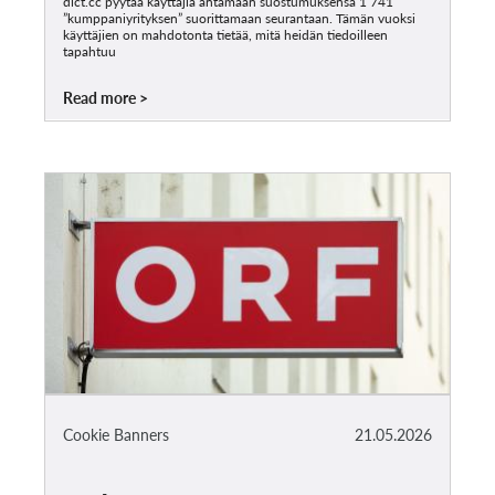
dict.cc pyytää käyttäjiä antamaan suostumuksensa 1 741
”kumppaniyrityksen” suorittamaan seurantaan. Tämän vuoksi
käyttäjien on mahdotonta tietää, mitä heidän tiedoilleen
tapahtuu
Read more
Cookie Banners
21.05.2026