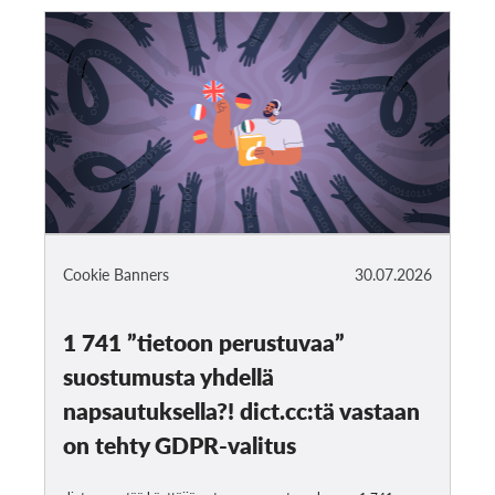
Cookie Banners
30.07.2026
1 741 ”tietoon perustuvaa”
suostumusta yhdellä
napsautuksella?! dict.cc:tä vastaan
on tehty GDPR-valitus