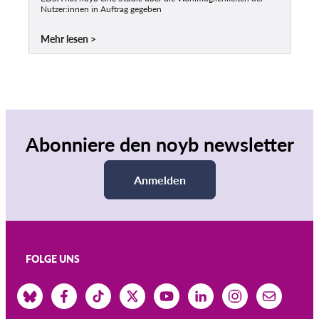
Nutzer:innen in Auftrag gegeben
Mehr lesen
Abonniere den noyb newsletter
Anmelden
FOLGE UNS