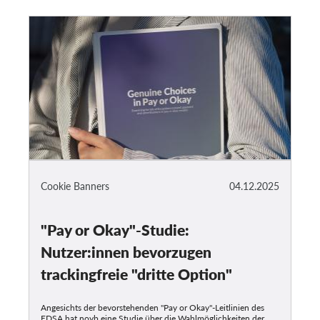
Cookie Banners
04.12.2025
"Pay or Okay"-Studie:
Nutzer:innen bevorzugen
trackingfreie "dritte Option"
Angesichts der bevorstehenden "Pay or Okay"-Leitlinien des
EDSA hat noyb eine Studie über die Wahlmöglichkeiten der