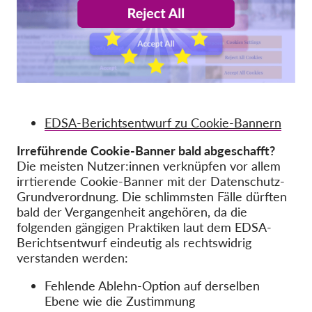
OnionShare
Medien
Kontakt
GDPRhub
EDSA-Berichtsentwurf zu Cookie-Bannern
Irreführende Cookie-Banner bald abgeschafft?
Die meisten Nutzer:innen verknüpfen vor allem
irrtierende Cookie-Banner mit der Datenschutz-
Grundverordnung. Die schlimmsten Fälle dürften
bald der Vergangenheit angehören, da die
folgenden gängigen Praktiken laut dem EDSA-
Berichtsentwurf eindeutig als rechtswidrig
verstanden werden:
Fehlende Ablehn-Option auf derselben
Ebene wie die Zustimmung