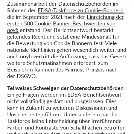
Zusammenarbeit der Datenschutzbehörden im
Rahmen der
EDSA-Taskforce zu Cookie-Bannern
,
die im September 2021 nach der
Einreichung der
ersten 500 Cookie-Banner-Beschwerden von
noyb
entstand. Der Berichtsentwurf bestärkt
geltendes Recht und setzt eine Mindestmaß für
die Bewertung von Cookie Bannern fest. Viele
nationale Richtlinien gehen wesentlich weiter, und
auch noyb vertritt die Auffassung, dass das Gesetz
weitere Schutzmaßnahmen erfordert, zum
Beispiel im Rahmen des Fairness Prinzips nach
der DSGVO.
Teilweises Schweigen der Datenschutzbehörden
.
Einige Fragen werden im EDSA-Berichtsentwurf
nicht vollständig geklärt und ausgelassen. Dies
kann in Zukunft zu weiteren Diskussionen und
Unsicherheiten führen. Unter anderem hat die
Taskforce keine Entscheidung über irreführende
Farben und Kontraste von Schaltflächen getroffen