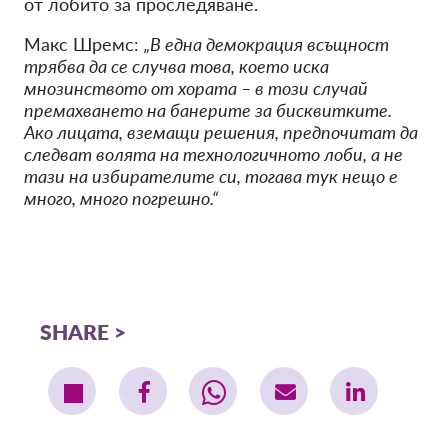
от лобито за проследяване.
Макс Шремс:
„В една демокрация всъщност
трябва да се случва това, което иска
мнозинството от хората – в този случай
премахването на банерите за бисквитките.
Ако лицата, вземащи решения, предпочитат да
следват волята на технологичното лоби, а не
тази на избирателите си, тогава тук нещо е
много, много погрешно.“
SHARE