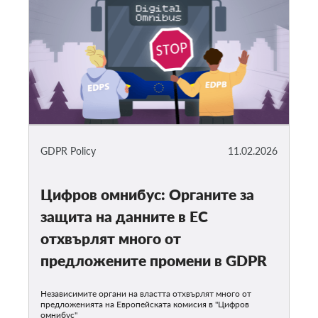
GDPR Policy
11.02.2026
Цифров омнибус: Органите за
защита на данните в ЕС
отхвърлят много от
предложените промени в GDPR
Независимите органи на властта отхвърлят много от
предложенията на Европейската комисия в "Цифров
омнибус"