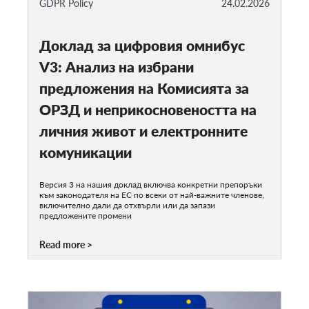
GDPR Policy
24.02.2026
Доклад за цифровия омнибус
V3: Анализ на избрани
предложения на Комисията за
ОРЗД и неприкосновеността на
личния живот и електронните
комуникации
Версия 3 на нашия доклад включва конкретни препоръки
към законодателя на ЕС по всеки от най-важните членове,
включително дали да отхвърли или да запази
предложените промени
Read more