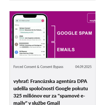
Forced Consent & Consent Bypass
04.09.2025
vyhrať: Francúzska agentúra DPA
udelila spoločnosti Google pokutu
325 miliónov eur za "spamové e-
maily" v službe Gmail