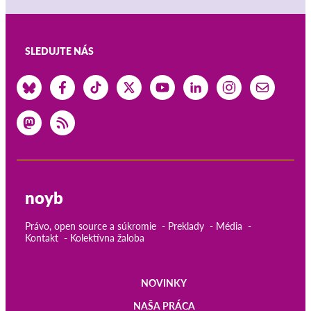
SLEDUJTE NÁS
noyb
Právo, open source a súkromie
Preklady
Média
Kontakt
Kolektívna žaloba
NOVINKY
Main
NAŠA PRÁCA