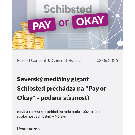
Forced Consent & Consent Bypass
03.06.2026
Severský mediálny gigant
Schibsted prechádza na "Pay or
Okay" - podaná sťažnosť!
noyb a Nórska spotrebiteľská rada podali sťažnosť na
spoločnosť Schibsted v Nórsku
Read more