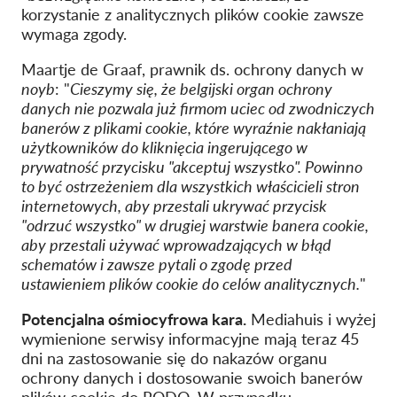
korzystanie z analitycznych plików cookie zawsze
wymaga zgody.
Maartje de Graaf, prawnik ds. ochrony danych w
noyb
: "
Cieszymy się, że belgijski organ ochrony
danych nie pozwala już firmom uciec od zwodniczych
banerów z plikami cookie, które wyraźnie nakłaniają
użytkowników do kliknięcia ingerującego w
prywatność przycisku "akceptuj wszystko". Powinno
to być ostrzeżeniem dla wszystkich właścicieli stron
internetowych, aby przestali ukrywać przycisk
"odrzuć wszystko" w drugiej warstwie banera cookie,
aby przestali używać wprowadzających w błąd
schematów i zawsze pytali o zgodę przed
ustawieniem plików cookie do celów analitycznych.
"
Potencjalna ośmiocyfrowa kara.
Mediahuis i wyżej
wymienione serwisy informacyjne mają teraz 45
dni na zastosowanie się do nakazów organu
ochrony danych i dostosowanie swoich banerów