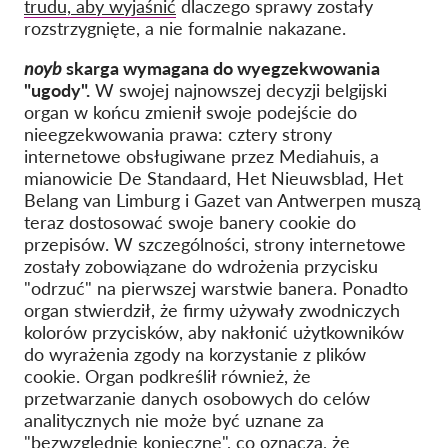
trudu, aby wyjaśnić
dlaczego sprawy zostały
rozstrzygnięte, a nie formalnie nakazane.
noyb
skarga wymagana do wyegzekwowania
"ugody".
W swojej najnowszej decyzji belgijski
organ w końcu zmienił swoje podejście do
nieegzekwowania prawa: cztery strony
internetowe obsługiwane przez Mediahuis, a
mianowicie De Standaard, Het Nieuwsblad, Het
Belang van Limburg i Gazet van Antwerpen muszą
teraz dostosować swoje banery cookie do
przepisów. W szczególności, strony internetowe
zostały zobowiązane do wdrożenia przycisku
"odrzuć" na pierwszej warstwie banera. Ponadto
organ stwierdził, że firmy używały zwodniczych
kolorów przycisków, aby nakłonić użytkowników
do wyrażenia zgody na korzystanie z plików
cookie. Organ podkreślił również, że
przetwarzanie danych osobowych do celów
analitycznych nie może być uznane za
"bezwzględnie konieczne", co oznacza, że