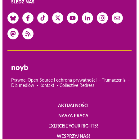
ŚLEDŹ NAS
noyb
Prawne, Open Source i ochrona prywatności
Tłumaczenia
Dla mediów
Kontakt
Collective Redress
AKTUALNOŚCI
Main
NASZA PRACA
navigation
EXERCISE YOUR RIGHTS!
WESPRZYJ NAS!