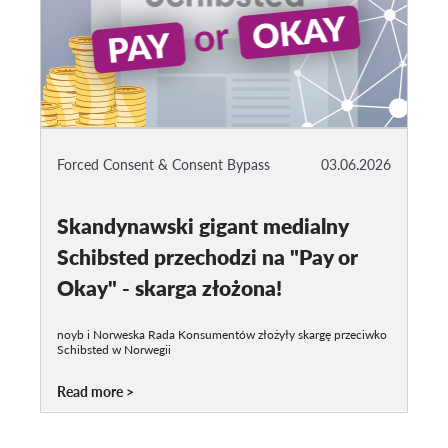
Forced Consent & Consent Bypass
03.06.2026
Skandynawski gigant medialny
Schibsted przechodzi na "Pay or
Okay" - skarga złożona!
noyb i Norweska Rada Konsumentów złożyły skargę przeciwko
Schibsted w Norwegii
Read more