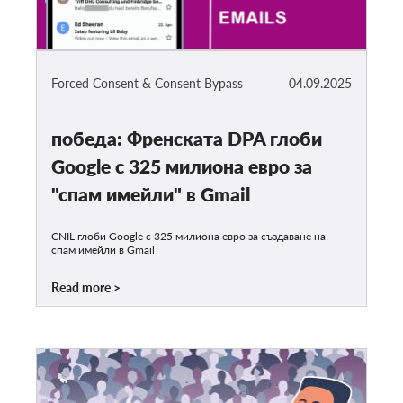
Forced Consent & Consent Bypass
04.09.2025
победа: Френската DPA глоби
Google с 325 милиона евро за
"спам имейли" в Gmail
CNIL глоби Google с 325 милиона евро за създаване на
спам имейли в Gmail
Read more