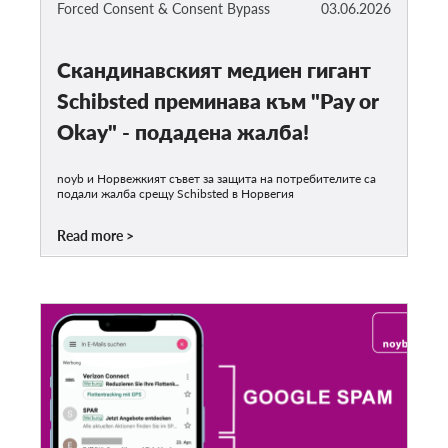
Forced Consent & Consent Bypass
03.06.2026
Скандинавският медиен гигант
Schibsted преминава към "Pay or
Okay" - подадена жалба!
noyb и Норвежкият съвет за защита на потребителите са
подали жалба срещу Schibsted в Норвегия
Read more