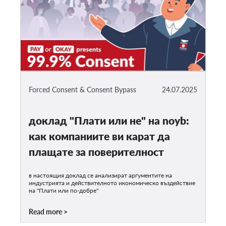
Forced Consent & Consent Bypass
24.07.2025
доклад "Плати или не" на noyb:
как компаниите ви карат да
плащате за поверителност
в настоящия доклад се анализират аргументите на
индустрията и действителното икономическо въздействие
на "Плати или по-добре"
Read more