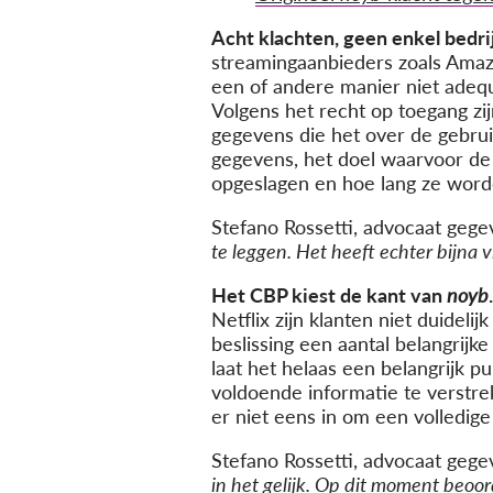
Acht klachten, geen enkel bedrij
streamingaanbieders zoals Amazo
een of andere manier niet adeq
Volgens het recht op toegang zi
gegevens die het over de gebrui
gegevens, het doel waarvoor de
opgeslagen en hoe lang ze wor
Stefano Rossetti, advocaat geg
te leggen. Het heeft echter bijna 
Het CBP kiest de kant van
noyb
.
Netflix zijn klanten niet duide
beslissing een aantal belangri
laat het helaas een belangrijk
voldoende informatie te verstr
er niet eens in om een volledig
Stefano Rossetti, advocaat geg
in het gelijk. Op dit moment beoor