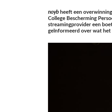
noyb
heeft een overwinning b
College Bescherming Persoo
streamingprovider een boet
geïnformeerd over wat het