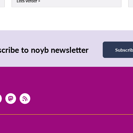
Lees verder
cribe to noyb newsletter
Subscri