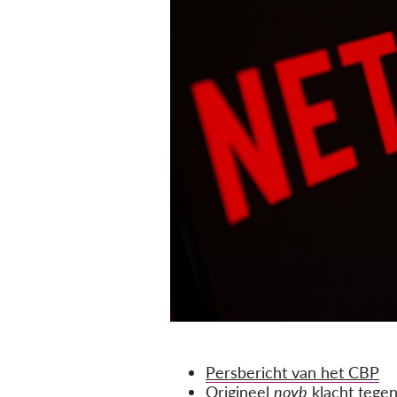
Persbericht van het CBP
Origineel
noyb
klacht tegen