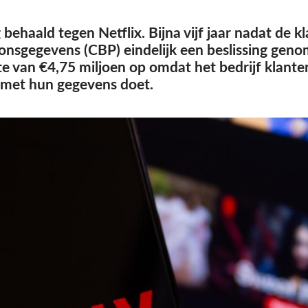
ehaald tegen Netflix. Bijna vijf jaar nadat de kl
nsgegevens (CBP) eindelijk een beslissing genom
e van €4,75 miljoen op omdat het bedrijf klante
 met hun gegevens doet.