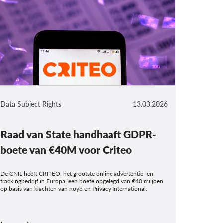
Data Subject Rights
13.03.2026
Raad van State handhaaft GDPR-
boete van €40M voor Criteo
De CNIL heeft CRITEO, het grootste online advertentie- en
trackingbedrijf in Europa, een boete opgelegd van €40 miljoen
op basis van klachten van noyb en Privacy International.