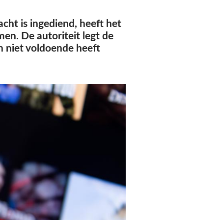
acht is ingediend, heeft het
en. De autoriteit legt de
n niet voldoende heeft