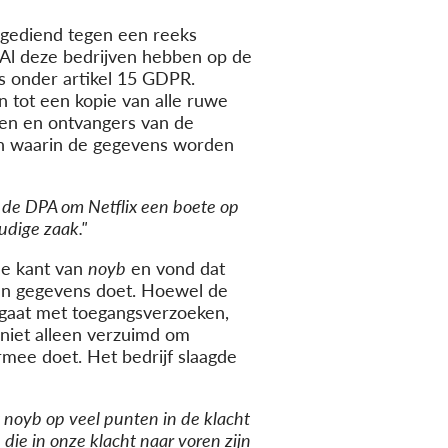
ngediend tegen een reeks
. Al deze bedrijven hebben op de
s onder artikel 15 GDPR.
n tot een kopie van alle ruwe
nen en ontvangers van de
en waarin de gegevens worden
an de DPA om Netflix een boete op
udige zaak."
de kant van
noyb
en vond dat
 hun gegevens doet. Hoewel de
mgaat met toegangsverzoeken,
 niet alleen verzuimd om
mee doet. Het bedrijf slaagde
t noyb op veel punten in de klacht
die in onze klacht naar voren zijn