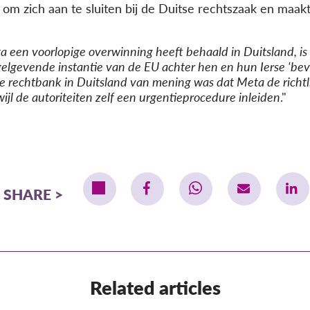
zich aan te sluiten bij de Duitse rechtszaak en maakte
een voorlopige overwinning heeft behaald in Duitsland, is d
elgevende instantie van de EU achter hen en hun Ierse 'bev
de rechtbank in Duitsland van mening was dat Meta de richtl
jl de autoriteiten zelf een urgentieprocedure inleiden
."
SHARE
Related articles