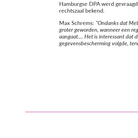
Hamburgse DPA werd gevraagd om 
rechtszaal bekend.
Max Schrems:
"Ondanks dat Meta 
groter geworden, wanneer een reg
aangaat...
.
Het is interessant dat 
gegevensbescherming volgde, terwi