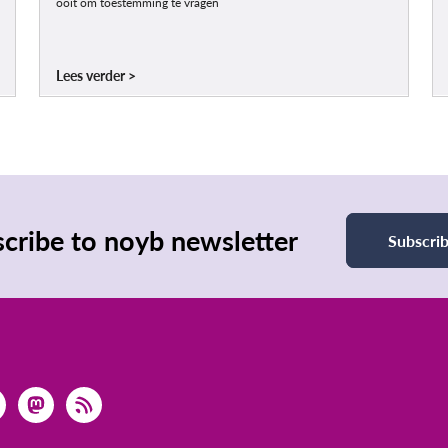
ooit om toestemming te vragen
Lees verder
cribe to noyb newsletter
Subscri