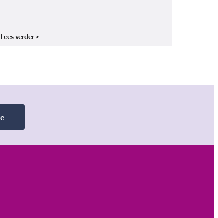
Lees verder
be