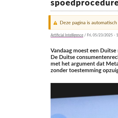
spoedprocedure 
Deze pagina is automatisch
Artificial Intelligence
/
Fri, 05/23/2025 - 
Vandaag moest een Duitse r
De Duitse consumentenrech
met het argument dat Meta
zonder toestemming opzuigt