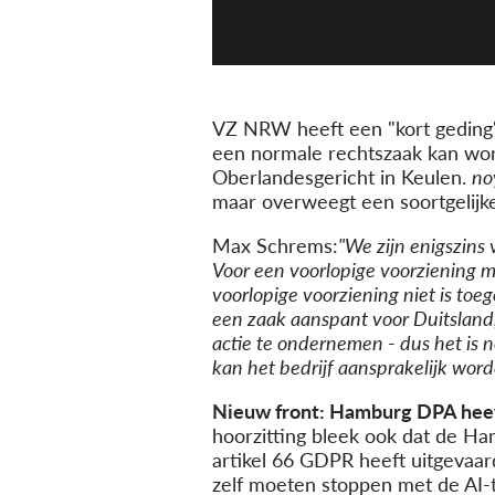
VZ NRW heeft een "kort geding"
een normale rechtszaak kan wor
Oberlandesgericht in Keulen.
no
maar overweegt een soortgelijke 
Max Schrems:
"We zijn enigszins 
Voor een voorlopige voorziening m
voorlopige voorziening niet is to
een zaak aanspant voor Duitsland
actie te ondernemen
-
dus het is 
kan het bedrijf aansprakelijk wor
Nieuw front: Hamburg DPA heef
hoorzitting bleek ook dat de H
artikel 66 GDPR heeft uitgevaa
zelf moeten stoppen met de AI-t