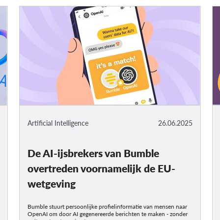
Artificial Intelligence
26.06.2025
De AI-ijsbrekers van Bumble
overtreden voornamelijk de EU-
wetgeving
Bumble stuurt persoonlijke profielinformatie van mensen naar
OpenAI om door AI gegenereerde berichten te maken - zonder