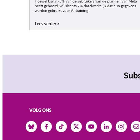
Hoewel bijna 75% van de gebruikers van de plannen van Meta
heeft gehoord, wil slechts 7% daadwerkelijk dat hun gegevens
worden gebruikt voor AI-training
Lees verder
Subs
VOLG ONS