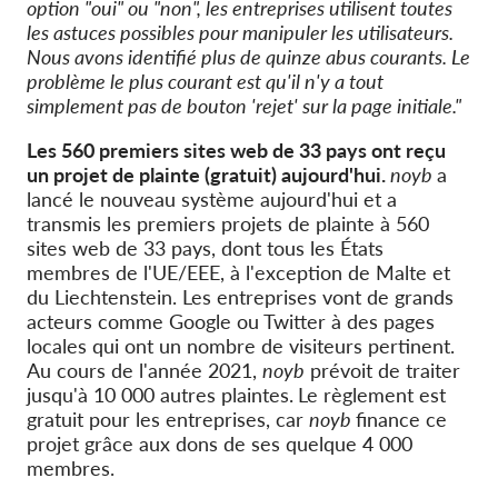
option "oui" ou "non", les entreprises utilisent toutes
les astuces possibles pour manipuler les utilisateurs.
Nous avons identifié plus de quinze abus courants. Le
problème le plus courant est qu'il n'y a tout
simplement pas de bouton 'rejet' sur la page initiale."
Les 560 premiers sites web de 33 pays ont reçu
un projet de plainte (gratuit) aujourd'hui.
noyb
a
lancé le nouveau système aujourd'hui et a
transmis les premiers projets de plainte à 560
sites web de 33 pays, dont tous les États
membres de l'UE/EEE, à l'exception de Malte et
du Liechtenstein. Les entreprises vont de grands
acteurs comme Google ou Twitter à des pages
locales qui ont un nombre de visiteurs pertinent.
Au cours de l'année 2021,
noyb
prévoit de traiter
jusqu'à 10 000 autres plaintes.
Le règlement est
gratuit pour les entreprises, car
noyb
finance ce
projet grâce aux dons de ses quelque 4 000
membres.