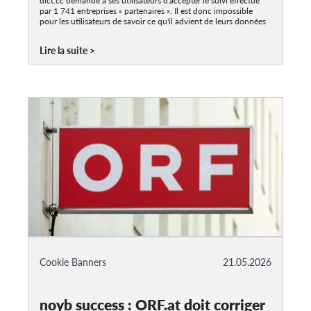
dict.cc demande à ses utilisateurs d'accepter le suivi effectué
par 1 741 entreprises « partenaires ». Il est donc impossible
pour les utilisateurs de savoir ce qu'il advient de leurs données
Lire la suite
Cookie Banners
21.05.2026
noyb success : ORF.at doit corriger