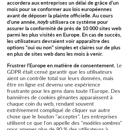
accordera aux entreprises un délai de grâce d'un
mois pour se conformer aux lois européennes
avant de déposer la plainte officielle. Au cours
d'une année,
noyb
utilisera ce système pour
assurer la conformité de près de 10 000 sites web
parmi les plus visités en Europe. En cas de succès,
les utilisateurs devraient voir apparaître des
options "oui ou non" simples et claires sur de plus
en plus de sites web dans les mois à venir.
Frustrer l'Europe en matière de consentement.
Le
GDPR était censé garantir que les utilisateurs
aient un contrôle total sur leurs données, mais
être en ligne est devenu une expérience
frustrante pour les gens dans toute l'Europe. Des
bannières de cookies gênantes apparaissent à
chaque coin du web, rendant souvent
extrêmement compliqué de cliquer sur autre
chose que le bouton "accepter". Les entreprises
utilisent ce que l'on appelle des "
modèles sombres
"
pour amener plus de 90 % des utilisateurs à