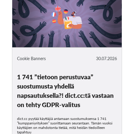
Cookie Banners
30.07.2026
1 741 ”tietoon perustuvaa”
suostumusta yhdellä
napsautuksella?! dict.cc:tä vastaan
on tehty GDPR-valitus
dict.cc pyytää käyttäjiä antamaan suostumuksensa 1 741
”kumppaniyrityksen” suorittamaan seurantaan. Tämän vuoksi
käyttäjien on mahdotonta tietää, mitä heidän tiedoilleen
tapahtuu