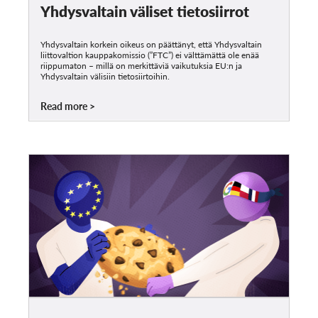
Yhdysvaltain väliset tietosiirrot
Yhdysvaltain korkein oikeus on päättänyt, että Yhdysvaltain
liittovaltion kauppakomissio (”FTC”) ei välttämättä ole enää
riippumaton – millä on merkittäviä vaikutuksia EU:n ja
Yhdysvaltain välisiin tietosiirtoihin.
Read more