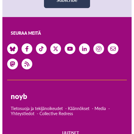
SEURAA MEITÄ
noyb
Tietosuoja ja tekijänoikeudet
Käännökset
Media
Yhteystiedot
Collective Redress
UUTISET