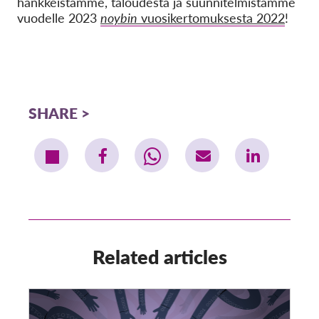
hankkeistamme, taloudesta ja suunnitelmistamme
vuodelle 2023
noybin
vuosikertomuksesta 2022
!
SHARE
Related articles