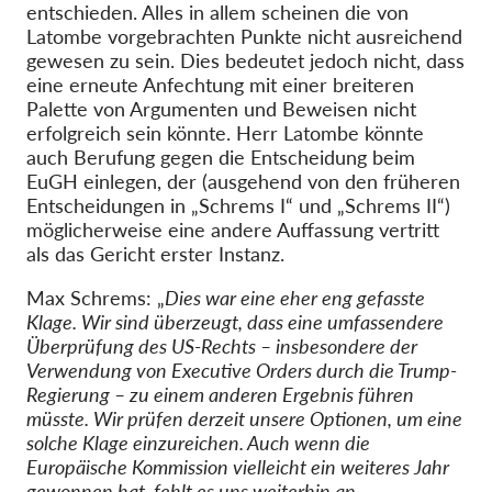
entschieden. Alles in allem scheinen die von
Latombe vorgebrachten Punkte nicht ausreichend
gewesen zu sein. Dies bedeutet jedoch nicht, dass
eine erneute Anfechtung mit einer breiteren
Palette von Argumenten und Beweisen nicht
erfolgreich sein könnte. Herr Latombe könnte
auch Berufung gegen die Entscheidung beim
EuGH einlegen, der (ausgehend von den früheren
Entscheidungen in „Schrems I“ und „Schrems II“)
möglicherweise eine andere Auffassung vertritt
als das Gericht erster Instanz.
Max Schrems: „
Dies war eine eher eng gefasste
Klage. Wir sind überzeugt, dass eine umfassendere
Überprüfung des US-Rechts – insbesondere der
Verwendung von Executive Orders durch die Trump-
Regierung – zu einem anderen Ergebnis führen
müsste. Wir prüfen derzeit unsere Optionen, um eine
solche Klage einzureichen. Auch wenn die
Europäische Kommission vielleicht ein weiteres Jahr
gewonnen hat, fehlt es uns weiterhin an