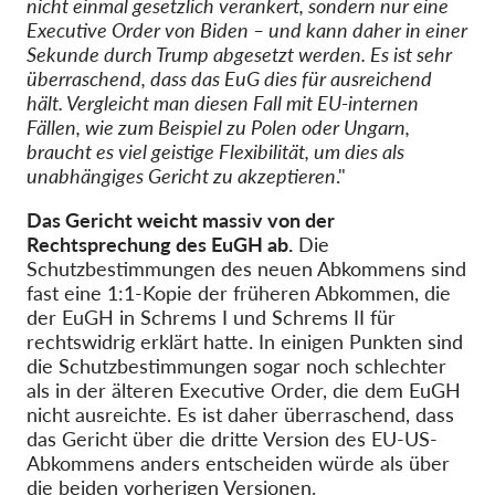
nicht einmal gesetzlich verankert, sondern nur eine
Executive Order von Biden – und kann daher in einer
Sekunde durch Trump abgesetzt werden. Es ist sehr
überraschend, dass das EuG dies für ausreichend
hält. Vergleicht man diesen Fall mit EU-internen
Fällen, wie zum Beispiel zu Polen oder Ungarn,
braucht es viel geistige Flexibilität, um dies als
unabhängiges Gericht zu akzeptieren
."
Das Gericht weicht massiv von der
Rechtsprechung des EuGH ab.
Die
Schutzbestimmungen des neuen Abkommens sind
fast eine 1:1-Kopie der früheren Abkommen, die
der EuGH in Schrems I und Schrems II für
rechtswidrig erklärt hatte. In einigen Punkten sind
die Schutzbestimmungen sogar noch schlechter
als in der älteren Executive Order, die dem EuGH
nicht ausreichte. Es ist daher überraschend, dass
das Gericht über die dritte Version des EU-US-
Abkommens anders entscheiden würde als über
die beiden vorherigen Versionen.