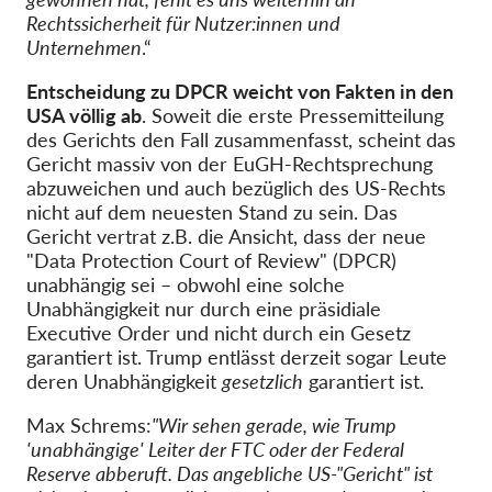
Rechtssicherheit für Nutzer:innen und
Unternehmen
.“
Entscheidung zu DPCR weicht von Fakten in den
USA völlig ab
. Soweit die erste Pressemitteilung
des Gerichts den Fall zusammenfasst, scheint das
Gericht massiv von der EuGH-Rechtsprechung
abzuweichen und auch bezüglich des US-Rechts
nicht auf dem neuesten Stand zu sein. Das
Gericht vertrat z.B. die Ansicht, dass der neue
"Data Protection Court of Review" (DPCR)
unabhängig sei – obwohl eine solche
Unabhängigkeit nur durch eine präsidiale
Executive Order und nicht durch ein Gesetz
garantiert ist. Trump entlässt derzeit sogar Leute
deren Unabhängigkeit
gesetzlich
garantiert ist.
Max Schrems:
"Wir sehen gerade, wie Trump
'unabhängige' Leiter der FTC oder der Federal
Reserve abberuft. Das angebliche US-"Gericht" ist