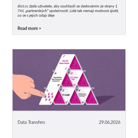
dict.cc žádá uživatele, aby souhlasili se sledováním ze strany 1
741 „partnerských“ společností. Lidé tak nemají možnost zjistit,
co se s jejich údaji děje
Read more
Data Transfers
29.06.2026