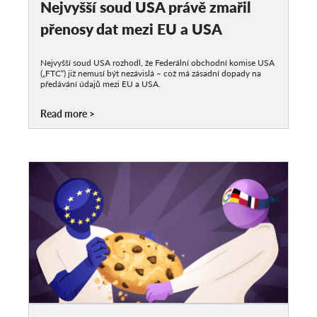
Nejvyšší soud USA právě zmařil
přenosy dat mezi EU a USA
Nejvyšší soud USA rozhodl, že Federální obchodní komise USA
(„FTC“) již nemusí být nezávislá – což má zásadní dopady na
předávání údajů mezi EU a USA.
Read more