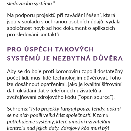
sledovacího systému.
"
Na podporu projektů při zavádění řešení, která
jsou v souladu s ochranou osobních údajů, vydala
společnost noyb ad hoc dokument o aplikacích
pro sledování kontaktů.
PRO ÚSPĚCH TAKOVÝCH
SYSTÉMŮ JE NEZBYTNÁ DŮVĚRA
Aby se do boje proti koronaviru zapojil dostatečný
počet lidí, musí lidé technologiím důvěřovat. Toho
lze dosáhnout opatřeními, jako je kvalitní šifrování
dat, ukládání dat v telefonech uživatelů a
zveřejňování zdrojového kódu ("open source").
Schrems:
"Tyto projekty fungují pouze tehdy, pokud
se na nich podílí velká část společnosti. K tomu
potřebujeme systémy, které umožní uživatelům
kontrolu nad jejich daty. Zdrojový kód musí být