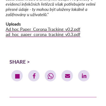
evidenci infekčních řetězců však potřebujete velmi
přesné údaje - ty mohou být uloženy lokálně a
zašifrovány u uživatelů."
Uploads
Ad hoc Paper_Corona Tracking_v0.2.pdf
ad_hoc_paper_corona_tracking_v0.3.pdf
SHARE