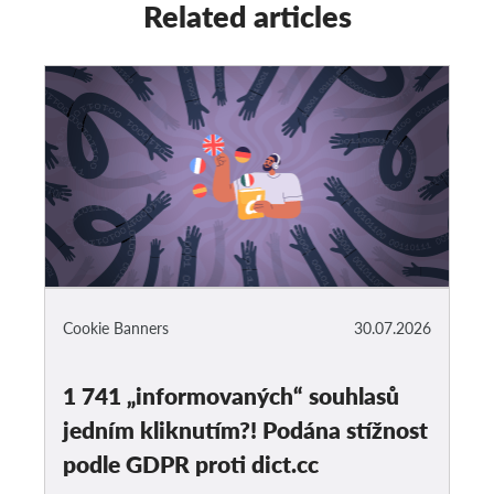
Related articles
Cookie Banners
30.07.2026
1 741 „informovaných“ souhlasů
jedním kliknutím?! Podána stížnost
podle GDPR proti dict.cc