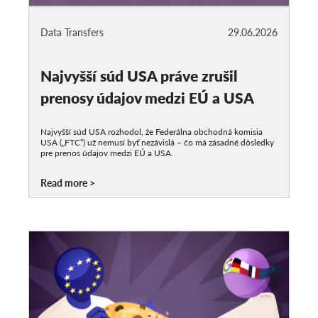
Data Transfers
29.06.2026
Najvyšší súd USA práve zrušil
prenosy údajov medzi EÚ a USA
Najvyšší súd USA rozhodol, že Federálna obchodná komisia
USA („FTC“) už nemusí byť nezávislá – čo má zásadné dôsledky
pre prenos údajov medzi EÚ a USA.
Read more