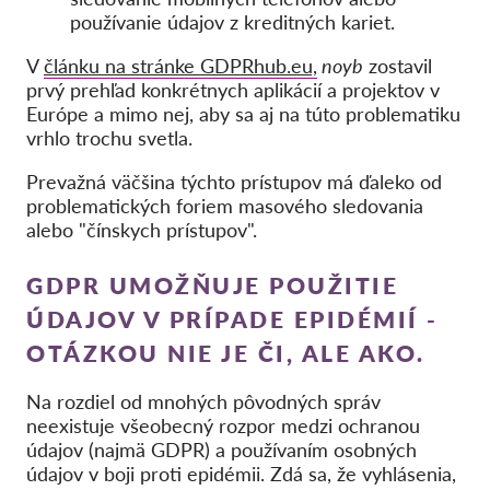
používanie údajov z kreditných kariet.
V
článku na stránke GDPRhub.eu,
noyb
zostavil
prvý prehľad konkrétnych aplikácií a projektov v
Európe a mimo nej, aby sa aj na túto problematiku
vrhlo trochu svetla.
Prevažná väčšina týchto prístupov má ďaleko od
problematických foriem masového sledovania
alebo "čínskych prístupov".
GDPR UMOŽŇUJE POUŽITIE
ÚDAJOV V PRÍPADE EPIDÉMIÍ -
OTÁZKOU NIE JE ČI, ALE AKO.
Na rozdiel od mnohých pôvodných správ
neexistuje všeobecný rozpor medzi ochranou
údajov (najmä GDPR) a používaním osobných
údajov v boji proti epidémii. Zdá sa, že vyhlásenia,