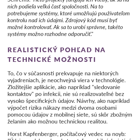
nich podieľa veľká časť spoločnosti. Na to
potrebujeme systémy, ktoré umožňujú používateľom
kontrolu nad ich údajmi. Zdrojový kód musí byť
možné kontrolovať. Ak sa to urobí správne, takéto
systémy možno rozhodne odporučiť
."
REALISTICKÝ POHĽAD NA
TECHNICKÉ MOŽNOSTI
To, čo v súčasnosti prekvapuje na niektorých
vyjadreniach, je neochvejná viera v technológie.
Zložitejšie aplikácie, ako napríklad "sledovanie
kontaktov" po infekcii, nie sú realizovateľné bez
vysoko špecifických údajov. Návrhy, ako napríklad
výpočet rizika nákazy medzi dvoma osobami
pomocou údajov z mobilnej siete, sú skôr zbožným
želaním ako možnou technickou realitou.
Horst Kapfenberger, počítačový vedec na noyb
: