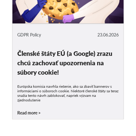
GDPR Policy
23.06.2026
Členské štáty EÚ (a Google) zrazu
chcú zachovať upozornenia na
súbory cookie!
Európska komisia navrhla riešenie, ako sa zbaviť bannerov s
informáciami o súboroch cookie. Niektoré členské štáty sa teraz
snažia tento návrh zablokovať, napriek výzvam na
zjednodušenie
Read more