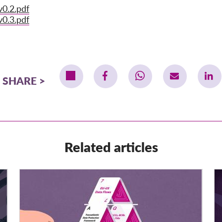
0.2.pdf
0.3.pdf
SHARE
Related articles