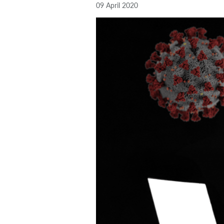
09 April 2020