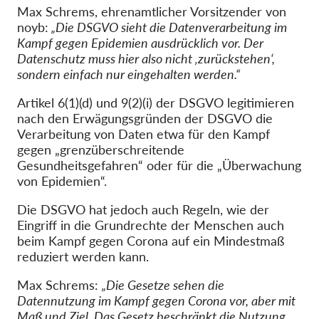
Max Schrems, ehrenamtlicher Vorsitzender von
noyb:
„Die DSGVO sieht die Datenverarbeitung im
Kampf gegen Epidemien ausdrücklich vor. Der
Datenschutz muss hier also nicht ‚zurückstehen‘,
sondern
einfach nur eingehalten werden
.“
Artikel 6(1)(d) und 9(2)(i) der DSGVO legitimieren
nach den Erwägungsgründen der DSGVO die
Verarbeitung von Daten etwa für den Kampf
gegen „grenzüberschreitende
Gesundheitsgefahren“ oder für die „Überwachung
von Epidemien“.
Die DSGVO hat jedoch auch Regeln, wie der
Eingriff in die Grundrechte der Menschen auch
beim Kampf gegen Corona auf ein Mindestmaß
reduziert werden kann.
Max Schrems:
„Die Gesetze sehen die
Datennutzung im Kampf gegen Corona vor, aber mit
Maß und Ziel. Das Gesetz beschränkt die Nutzung