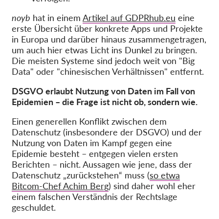
noyb
hat in einem
Artikel auf GDPRhub.eu
eine
erste Übersicht über konkrete Apps und Projekte
in Europa und darüber hinaus zusammengetragen,
um auch hier etwas Licht ins Dunkel zu bringen.
Die meisten Systeme sind jedoch weit von "Big
Data" oder "chinesischen Verhältnissen" entfernt.
DSGVO erlaubt Nutzung von Daten im Fall von
Epidemien – die Frage ist nicht ob, sondern wie.
Einen generellen Konflikt zwischen dem
Datenschutz (insbesondere der DSGVO) und der
Nutzung von Daten im Kampf gegen eine
Epidemie besteht – entgegen vielen ersten
Berichten – nicht. Aussagen wie jene, dass der
Datenschutz „zurückstehen“ muss (
so etwa
Bitcom-Chef Achim Berg
) sind daher wohl eher
einem falschen Verständnis der Rechtslage
geschuldet.