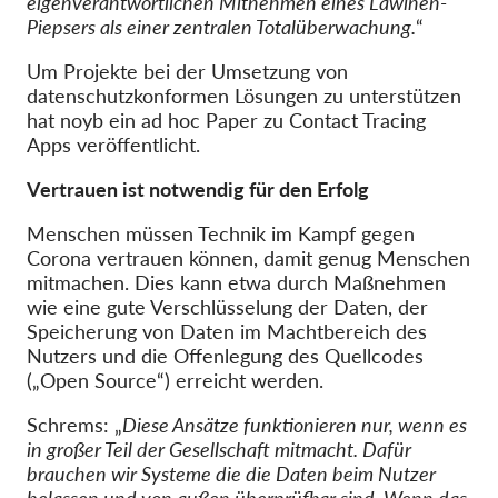
eigenverantwortlichen Mitnehmen eines Lawinen-
Piepsers als einer zentralen Totalüberwachung.
“
Um Projekte bei der Umsetzung von
datenschutzkonformen Lösungen zu unterstützen
hat noyb ein ad hoc Paper zu Contact Tracing
Apps veröffentlicht.
Vertrauen ist notwendig für den Erfolg
Menschen müssen Technik im Kampf gegen
Corona vertrauen können, damit genug Menschen
mitmachen. Dies kann etwa durch Maßnehmen
wie eine gute Verschlüsselung der Daten, der
Speicherung von Daten im Machtbereich des
Nutzers und die Offenlegung des Quellcodes
(„Open Source“) erreicht werden.
Schrems: „
Diese Ansätze funktionieren nur, wenn es
in großer Teil der Gesellschaft mitmacht. Dafür
brauchen wir Systeme die die Daten beim Nutzer
belassen und von außen überprüfbar sind. Wenn das