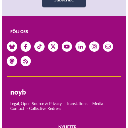
FÖLJ OSS
noyb
Legal, Open Source & Privacy
Translations
Media
Contact
Collective Redress
NYHETER