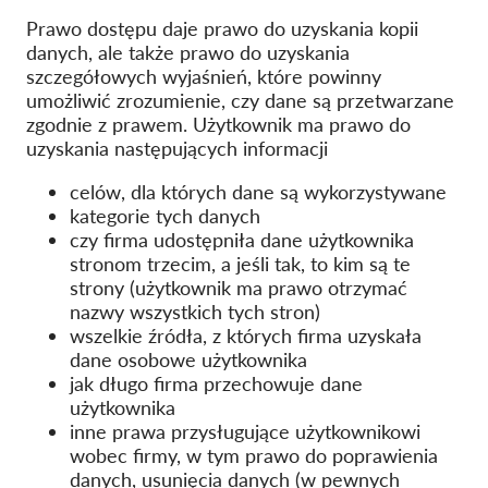
OnionShare
Prawo dostępu daje prawo do uzyskania kopii
danych, ale także prawo do uzyskania
Dla mediów
szczegółowych wyjaśnień, które powinny
Kontakt
umożliwić zrozumienie, czy dane są przetwarzane
zgodnie z prawem. Użytkownik ma prawo do
uzyskania następujących informacji
GDPRhub
celów, dla których dane są wykorzystywane
kategorie tych danych
czy firma udostępniła dane użytkownika
stronom trzecim, a jeśli tak, to kim są te
strony (użytkownik ma prawo otrzymać
nazwy wszystkich tych stron)
wszelkie źródła, z których firma uzyskała
dane osobowe użytkownika
jak długo firma przechowuje dane
użytkownika
inne prawa przysługujące użytkownikowi
wobec firmy, w tym prawo do poprawienia
danych, usunięcia danych (w pewnych