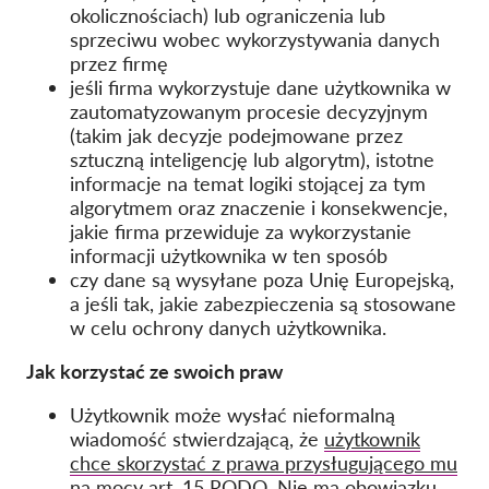
okolicznościach) lub ograniczenia lub
sprzeciwu wobec wykorzystywania danych
przez firmę
jeśli firma wykorzystuje dane użytkownika w
zautomatyzowanym procesie decyzyjnym
(takim jak decyzje podejmowane przez
sztuczną inteligencję lub algorytm), istotne
informacje na temat logiki stojącej za tym
algorytmem oraz znaczenie i konsekwencje,
jakie firma przewiduje za wykorzystanie
informacji użytkownika w ten sposób
czy dane są wysyłane poza Unię Europejską,
a jeśli tak, jakie zabezpieczenia są stosowane
w celu ochrony danych użytkownika.
Jak korzystać ze swoich praw
Użytkownik może wysłać nieformalną
wiadomość stwierdzającą, że
użytkownik
chce skorzystać z prawa przysługującego mu
na mocy art. 15 RODO
. Nie ma obowiązku