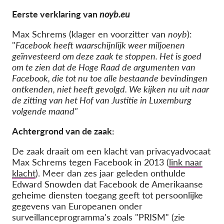
Eerste verklaring van
noyb.eu
Max Schrems (klager en voorzitter van
noyb
):
"
Facebook heeft waarschijnlijk weer miljoenen
geïnvesteerd om deze zaak te stoppen. Het is goed
om te zien dat de Hoge Raad de argumenten van
Facebook, die tot nu toe alle bestaande bevindingen
ontkenden, niet heeft gevolgd. We kijken nu uit naar
de zitting van het Hof van Justitie in Luxemburg
volgende maand"
Achtergrond van de zaak:
De zaak draait om een klacht van privacyadvocaat
Max Schrems tegen Facebook in 2013 (
link naar
klacht
). Meer dan zes jaar geleden onthulde
Edward Snowden dat Facebook de Amerikaanse
geheime diensten toegang geeft tot persoonlijke
gegevens van Europeanen onder
surveillanceprogramma's zoals "PRISM" (zie