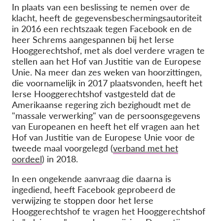
In plaats van een beslissing te nemen over de
klacht, heeft de gegevensbeschermingsautoriteit
in 2016 een rechtszaak tegen Facebook en de
heer Schrems aangespannen bij het Ierse
Hooggerechtshof, met als doel verdere vragen te
stellen aan het Hof van Justitie van de Europese
Unie. Na meer dan zes weken van hoorzittingen,
die voornamelijk in 2017 plaatsvonden, heeft het
Ierse Hooggerechtshof vastgesteld dat de
Amerikaanse regering zich bezighoudt met de
"massale verwerking" van de persoonsgegevens
van Europeanen en heeft het elf vragen aan het
Hof van Justitie van de Europese Unie voor de
tweede maal voorgelegd (
verband met het
oordeel
) in 2018.
In een ongekende aanvraag die daarna is
ingediend, heeft Facebook geprobeerd de
verwijzing te stoppen door het Ierse
Hooggerechtshof te vragen het Hooggerechtshof