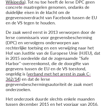
Wikipedia
). Tot nu toe heeft de Ierse DPC geen
concrete maatregelen genomen, ondanks de
duidelijke eisen in de klacht om de
gegevensoverdracht van Facebook tussen de EU
en de VS tegen te houden.
De zaak werd eerst in 2013 verworpen door de
Ierse commissaris voor gegevensbescherming
(DPC) en vervolgens onderworpen aan
rechterlijke toetsing en een verwijzing naar het
Hof van Justitie van de Europese Unie (HJEU), dat
in 2015 oordeelde dat de zogenaamde "Safe
Harbor"-overeenkomst, die de doorgifte van
gegevens tussen de EU en de VS toestond,
ongeldig is (
verband met het arrest in zaak C-
362/14
) en dat de Ierse
gegevensbeschermingsautoriteit de zaak moet
onderzoeken.
Het onderzoek duurde slechts enkele maanden
tussen december 2015 en het voorjaar van 2016.