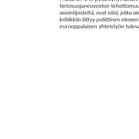
tietosuojaneuvoston tehottomuus:
asiointipistettä, ovat niitä, jotka 
kritiikkiin liittyy poliittinen elemen
eurooppalaisen yhteistyön tulev