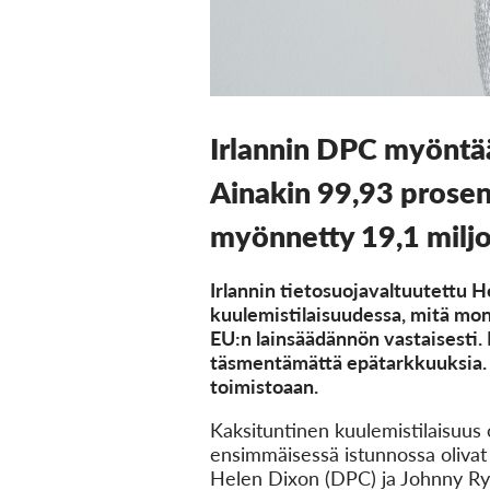
Irlannin DPC myöntää
Ainakin 99,93 prosent
myönnetty 19,1 milj
Irlannin tietosuojavaltuutettu 
kuulemistilaisuudessa, mitä mone
EU:n lainsäädännön vastaisesti. L
täsmentämättä epätarkkuuksia. H
toimistoaan.
Kaksituntinen kuulemistilaisuus o
ensimmäisessä istunnossa oliva
Helen Dixon (DPC) ja Johnny Ryan