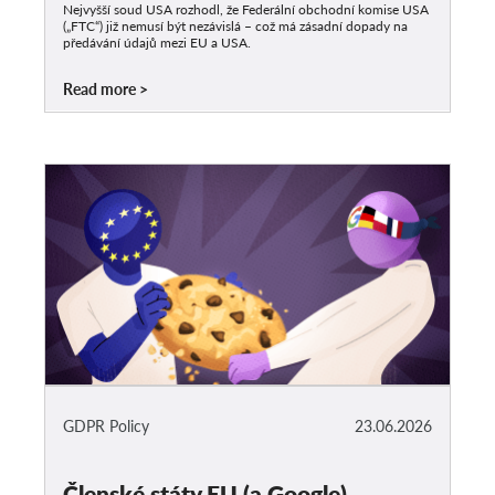
Nejvyšší soud USA rozhodl, že Federální obchodní komise USA
(„FTC“) již nemusí být nezávislá – což má zásadní dopady na
předávání údajů mezi EU a USA.
Read more
GDPR Policy
23.06.2026
Členské státy EU (a Google)