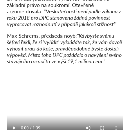
základní právo na soukromí. Otevřeně
argumentovala: "Ve
skutečnosti není podle zákona z
roku 2018 pro DPC stanovena žádná povinnost
vypracovat rozhodnutí v případě jakékoli stížnosti
"
Max Schrems, předseda noyb:
"Kdybyste svému
šéfovi řekli, že si 'vyřídit' vykládáte tak, že vám dovolí
vyhodit práci do koše, pravděpodobně byste dostali
výpověď. Místo toho DPC požádalo o navýšení svého
stávajícího rozpočtu ve výši 19,1 milionu eur.
"