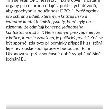
orgány pro ochranu údajů z politických důvodů,
aby zpochybnila neúčinnost DPC: "..
.tytéž orgány
pro ochranu údajů, které nyní kritizují Irsko a
jednotné kontaktní místo, jsou ty, které byly na
záznamu, že odmítají koncepci jednotného
kontaktního místa ...". Není žádným překvapením, že
v kritice, která je vznášena, je politický prvek
." Zdá se
být sporné, zda tyto připomínky přispějí k zajištění
lepší evropské spolupráce v budoucnu. Paní
Dixonová se prý v současné době vyhýbá většině
jednání EU.