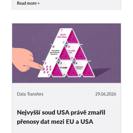
Read more
Data Transfers
29.06.2026
Nejvyšší soud USA právě zmařil
přenosy dat mezi EU a USA