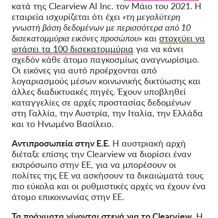
κατά της Clearview AI Inc. τον Μάιο του 2021. Η
εταιρεία ισχυρίζεται ότι έχει
«τη μεγαλύτερη
γνωστή βάση δεδομένων με περισσότερα από 10
δισεκατομμύρια εικόνες προσώπου»
και
στοχεύει να
φτάσει τα 100 δισεκατομμύρια
για να κάνει
σχεδόν κάθε άτομο παγκοσμίως αναγνωρίσιμο.
Οι εικόνες για αυτό προέρχονται από
λογαριασμούς μέσων κοινωνικής δικτύωσης και
άλλες διαδικτυακές πηγές. Έχουν υποβληθεί
καταγγελίες σε αρχές προστασίας δεδομένων
στη Γαλλία, την Αυστρία, την Ιταλία, την Ελλάδα
και το Ηνωμένο Βασίλειο.
Αντιπροσωπεία στην Ε.Ε.
Η αυστριακή αρχή
διέταξε επίσης την Clearview να διορίσει έναν
εκπρόσωπο
στην ΕΕ, για να μπορέσουν οι
πολίτες της ΕΕ να ασκήσουν τα δικαιώματά τους
πιο εύκολα και οι
ρυθμιστικές
αρχές
να
έχουν ένα
άτομο επικοινωνίας στην ΕΕ.
Τα πράγματα γίνονται στενά για το Clearview.
Η