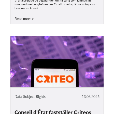
Vi analyserade de begäranden om tillgång som lämnats in i
samband med noyb-ärenden för att ta reda på hur många som
besvarades korrekt
Read more
Data Subject Rights
13.03.2026
Conseil d'État fastställer Criteos