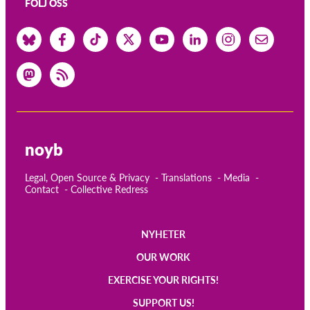
FÖLJ OSS
noyb
Legal, Open Source & Privacy
Translations
Media
Contact
Collective Redress
NYHETER
Main
OUR WORK
navigation
EXERCISE YOUR RIGHTS!
SUPPORT US!