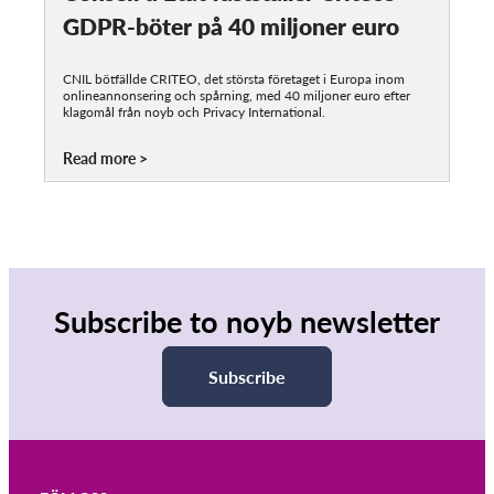
GDPR-böter på 40 miljoner euro
CNIL bötfällde CRITEO, det största företaget i Europa inom
onlineannonsering och spårning, med 40 miljoner euro efter
klagomål från noyb och Privacy International.
Read more
Subscribe to noyb newsletter
Subscribe