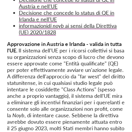
Austria e nell'UE
Decisione che concede lo status di QE in
Irlanda e nell'UE
informazioni
di noyb
ai sensi della Direttiva
(UE) 2020/1828
Approvazione in Austria e Irlanda - valida in tutta
l'UE.
Il sistema dell'UE per i ricorsi collettivi si basa
su organizzazioni senza scopo di lucro che devono
essere approvate come "Entità qualificate" (QE)
per poter effettivamente avviare un'azione legale.
A differenza dell'approccio da "far west" del diritto
statunitense, in cui qualsiasi studio legale può
intentare le cosiddette "Class Actions" (spesso
anche a proprio vantaggio), il sistema dell'UE mira
a eliminare gli incentivi finanziari per i querelanti e
consente solo alle organizzazioni non profit, come
la
Noyb
, di intentare cause. Sebbene la direttiva
avrebbe dovuto essere pienamente attuata entro
il 25 giugno 2023, molti Stati membri hanno subito