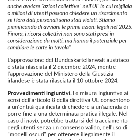
anche avviare "azioni collettive" nell'UE in cui migliaia
o milioni di utenti possono chiedere un risarcimento
se i loro dati personali sono stati violati. Stiamo
pianificando di avviare le prime azioni legali nel 2025.
Finora, i ricorsi collettivi non sono stati presi in
considerazione da molti, ma hanno il potenziale per
cambiare le carte in tavola
"
L'approvazione del Bundeskartellanwalt austriaco
è stata rilasciata il 2 dicembre 2024, mentre
l'approvazione del Ministero della Giustizia
irlandese è stata rilasciata il 10 ottobre 2024.
Provvedimenti ingiuntivi.
Le misure ingiuntive ai
sensi dell'articolo 8 della direttiva UE consentono
a un'entità qualificata di chiedere a un'azienda di
porre fine a una determinata pratica illegale. Nel
caso di
noyb,
potrebbe trattarsi del tracciamento
degli utenti senza un consenso valido, dell'uso di
"modelli oscuri" per ottenere illegalmente il