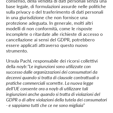
consenso, della vendita di dati personali senza una
base legale, di formulazioni assurde nelle politiche
sulla privacy o del trasferimento di dati personali
in una giurisdizione che non fornisce una
protezione adeguata. In generale, molti altri
modelli di non conformità, come le risposte
incomplete o ritardate alle richieste di accesso o
cancellazione ai sensi del GDPR, potrebbero
essere applicati attraverso questo nuovo
strumento.
Ursula Pachl, responsabile dei ricorsi collettivi
della
noyb
:
"Le ingiunzioni sono utilizzate con
successo dalle organizzazioni dei consumatori da
decenni quando si tratta di clausole contrattuali o
pratiche commerciali scorrette. La nuova legge
dell'UE consente ora a noyb di utilizzare tali
ingiunzioni anche quando si tratta di violazioni del
GDPR o di altre violazioni della tutela dei consumatori
- e sappiamo tutti che ce ne sono migliaia
"