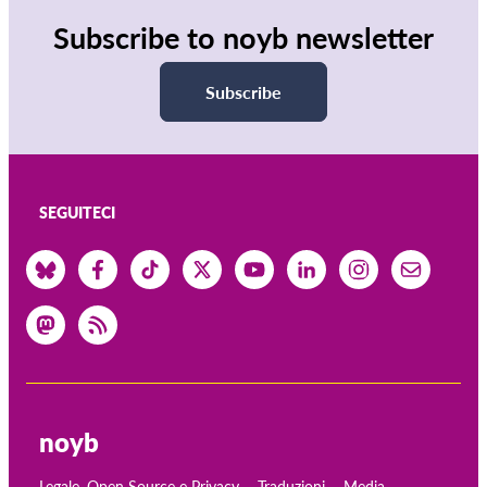
Subscribe to noyb newsletter
Subscribe
SEGUITECI
noyb
Legale, Open Source e Privacy
Traduzioni
Media