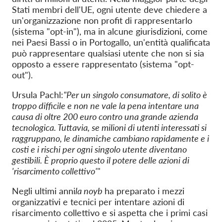
Stati membri dell'UE, ogni utente deve chiedere a
un'organizzazione non profit di rappresentarlo
(sistema "opt-in"), ma in alcune giurisdizioni, come
nei Paesi Bassi o in Portogallo, un'entità qualificata
può rappresentare qualsiasi utente che non si sia
opposto a essere rappresentato (sistema "opt-
out").
Ursula Pachl:
"Per un singolo consumatore, di solito è
troppo difficile e non ne vale la pena intentare una
causa di oltre 200 euro contro una grande azienda
tecnologica. Tuttavia, se milioni di utenti interessati si
raggruppano, le dinamiche cambiano rapidamente e i
costi e i rischi per ogni singolo utente diventano
gestibili. È proprio questo il potere delle azioni di
'risarcimento collettivo'
"
Negli ultimi anni
la noyb
ha preparato i mezzi
organizzativi e tecnici per intentare azioni di
risarcimento collettivo e si aspetta che i primi casi