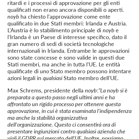
ritardi e i processi di approvazione per gli enti
qualificati non erano ancora disponibili o aperti.
noyb
ha chiesto l'approvazione come ente
qualificato in due Stati membri: Irlanda e Austria.
L'Austria è lo stabilimento principale di
noyb
e
l'Irlanda è un Paese di interesse specifico, dato il
gran numero di sedi di società tecnologiche
internazionali in Irlanda. Entrambe le approvazioni
sono state concesse e sono valide in questi due
Stati membri, ma anche in tutta l'UE. Le entità
qualificate di
uno
Stato membro possono intentare
azioni legali in
qualsiasi
Stato membro dell'UE.
Max Schrems, presidente della
noyb
:
"La noyb si è
preparata a questo passo negli ultimi anni e ha
affrontato un rigido processo per ottenere questa
approvazione, in cui è stata esaminata l'indipendenza
ma anche la stabilità organizzativa
dell'organizzazione. Questo ci consentirà ora di
presentare ingiunzioni contro qualsiasi azienda che
violi il GDPR sul mercato dell'UE. Inoltre, possiamo