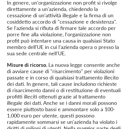
In genere, un'organizzazione non profit si rivolge
direttamente a un'azienda, chiedendo la
cessazione di un'attività illegale e la firma di un
cosiddetto accordo di "cessazione e desistenza".
Se l'azienda si rifiuta di firmare tale accordo per
porre fine alla violazione, l'organizzazione non
profit può intentare una causa in qualsiasi Stato
membro dell'UE in cui l'azienda opera o presso la
sua sede centrale nell'UE.
Misure di ricorso.
La nuova legge consente anche
di avviare cause di "risarcimento" per violazioni
passate e in corso di qualsiasi trattamento illecito
dei dati. In genere, tali cause includono richieste
di risarcimento danni o di restituzione di eventuali
profitti illeciti ottenuti grazie al trattamento
illegale dei dati. Anche se i danni morali possono
essere piuttosto bassi e ammontare solo a 100-
1.000 euro per utente, questi possono
rapidamente sommarsi se un'azienda ha violato i
diritti di milioni di utenti. Nella maggior parte degli