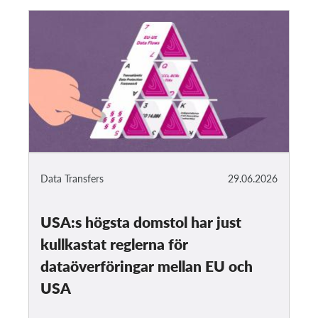
Data Transfers
29.06.2026
USA:s högsta domstol har just
kullkastat reglerna för
dataöverföringar mellan EU och
USA