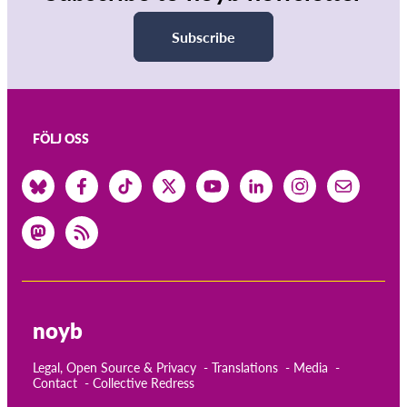
Subscribe
FÖLJ OSS
noyb
Legal, Open Source & Privacy
Translations
Media
Contact
Collective Redress