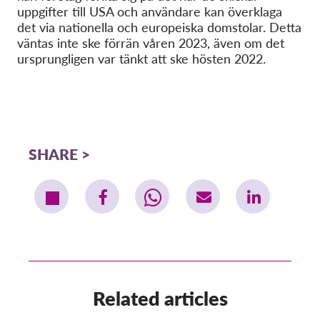
uppgifter till USA och användare kan överklaga
det via nationella och europeiska domstolar. Detta
väntas inte ske förrän våren 2023, även om det
ursprungligen var tänkt att ske hösten 2022.
SHARE
Related articles