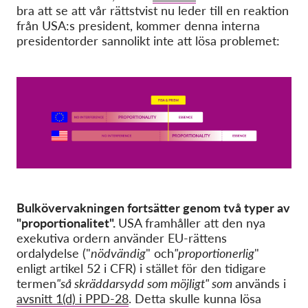
bra att se att vår rättstvist nu leder till en reaktion
från USA:s president, kommer denna interna
presidentorder sannolikt inte att lösa problemet:
Bulkövervakningen fortsätter genom två typer av
"proportionalitet".
USA framhåller att den nya
exekutiva ordern använder EU-rättens
ordalydelse ("
nödvändig
" och
"proportionerlig
"
enligt artikel 52 i CFR) i stället för den tidigare
termen
"så skräddarsydd som möjligt" som
används i
avsnitt 1(d) i PPD-28
. Detta skulle kunna lösa