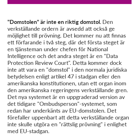
"Domstolen" är inte en riktig domstol.
Den
verkställande ordern är avsedd att också ge
möjlighet till prövning. Det kommer nu att finnas
ett förfarande i två steg, där det första steget är
en tjänsteman under chefen för National
Intelligence och det andra steget är en "Data
Protection Review Court". Detta kommer dock
inte att vara en "domstol" i den normala juridiska
betydelsen enligt artikel 47 i stadgan eller den
amerikanska konstitutionen, utan ett organ inom
den amerikanska regeringens verkställande gren.
Det nya systemet är en uppgraderad version av
det tidigare "Ombudsperson"-systemet, som
redan har underkänts av EU-domstolen. Det
förefaller uppenbart att detta verkställande organ
inte skulle utgöra en "rättslig prövning" i enlighet
med EU-stadgan.