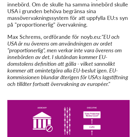
innebörd. Om de skulle ha samma innebörd skulle
USA i grunden behöva begränsa sina
massövervakningssystem för att uppfylla EU:s syn
på "proportionerlig" övervakning.
Max Schrems, ordförande för noyb.eu:
"EU och
USA är nu överens om användningen av ordet
"proportionerlig", men verkar inte vara överens om
innebörden av det. I slutändan kommer EU-
domstolens definition att gälla - vilket sannolikt
kommer att omintetgöra alla EU-beslut igen. EU-
kommissionen blundar återigen för USA:s lagstiftning
och tillåter fortsatt övervakning av européer."