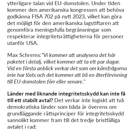
ytterligare talan vid EU-domstolen. Under tiden
kommer den amerikanska kongressen att behöva
godkänna FISA 702 på nytt 2023, vilket kan göra
det möjligt för den amerikanska lagstiftaren att
genomföra meningsfulla begränsningar som
respekterar integritetsrättigheterna för personer
utanför USA.
Max Schrems:
"Vi kommer att analysera det här
paketet i detalj, vilket kommer att ta ett par dagar.
Vid en första anblick verkar det som om kärnfrågorna
inte har lösts och det kommer att bli en återförvisning
till EU-domstolen förr eller senare.
"
Länder med liknande integritetsskydd kan inte få
till ett stabilt avtal?
Det verkar inte logiskt att två
demokratiska länder som båda är överens om
grundläggande rättsprinciper för integritetsskydd
sannolikt kommer fram till det tredje bristfälliga
avtalet i rad: