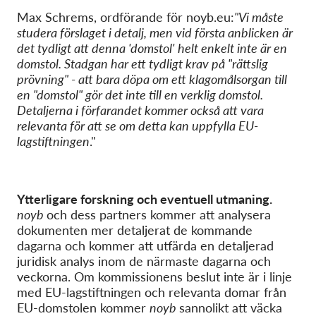
Max Schrems, ordförande för noyb.eu:
"Vi måste
studera förslaget i detalj, men vid första anblicken är
det tydligt att denna 'domstol' helt enkelt inte är en
domstol. Stadgan har ett tydligt krav på "rättslig
prövning" - att bara döpa om ett klagomålsorgan till
en "domstol" gör det inte till en verklig domstol
.
Detaljerna i förfarandet kommer också att vara
relevanta för att se om detta kan uppfylla EU-
lagstiftningen
."
Ytterligare forskning och eventuell utmaning.
noyb
och dess partners kommer att analysera
dokumenten mer detaljerat de kommande
dagarna och kommer att utfärda en detaljerad
juridisk analys inom de närmaste dagarna och
veckorna. Om kommissionens beslut inte är i linje
med EU-lagstiftningen och relevanta domar från
EU-domstolen kommer
noyb
sannolikt att väcka