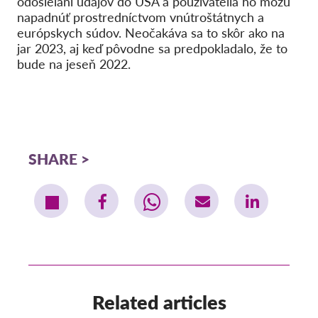
odosielaní údajov do USA a používatelia ho môžu
napadnúť prostredníctvom vnútroštátnych a
európskych súdov. Neočakáva sa to skôr ako na
jar 2023, aj keď pôvodne sa predpokladalo, že to
bude na jeseň 2022.
SHARE
Related articles