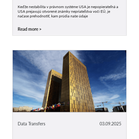
Keďže nestabilita v právnom systéme USA je nepopierateľná a
USA prejavujú otvorené známky nepriateľstva voči EÚ, je
načase prehodnotiť, kam prúdia naše údaje
Read more
Data Transfers
03.09.2025