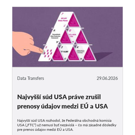
Data Transfers
29.06.2026
Najvyšší súd USA práve zrušil
prenosy údajov medzi EÚ a USA
Najvyšší súd USA rozhodol, že Federálna obchodná komisia
USA („FTC“) už nemusí byť nezávislá – čo má zásadné dôsledky
pre prenos údajov medzi EÚ a USA.