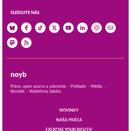
SLEDUJTE NÁS
noyb
Právo, open source a súkromie
Preklady
Média
Kontakt
Kolektívna žaloba
NOVINKY
Main
NAŠA PRÁCA
EXERCISE YOUR RIGHTS!