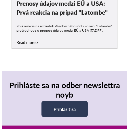
Prenosy údajov medzi EÚ a USA:
Prvá reakcia na prípad "Latombe"
Prvá reakcia na rozsudok Všeobecného súdu vo veci "Latombe"
proti dohode o prenose údajov medzi EÚ a USA (TADPF).
Read more
Prihláste sa na odber newslettra
noyb
Prihlásiť sa