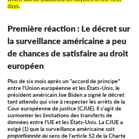
OnionShare
days.
Médias
Contactez-nous
Première réaction : Le décret sur
la surveillance américaine a peu
GDPRhub
de chances de satisfaire au droit
européen
Plus de six mois après un "accord de principe"
entre l'Union européenne et les États-Unis, le
président américain Joe Biden a signé le décret
tant attendu qui vise à respecter les arrêts de la
Cour européenne de justice (CJUE). Il s'agit de
surmonter les limitations des transferts de
données entre l'UE et les États-Unis. La CJUE a
exigé (1) que la surveillance américaine soit
proportionnée au
sens de l'article 52 de la Charte