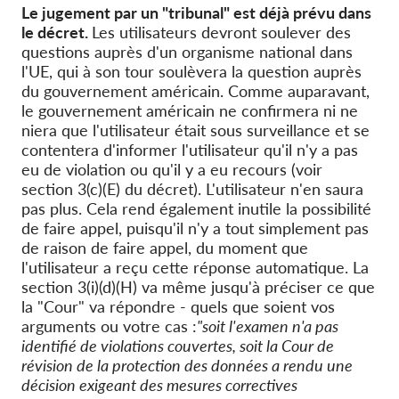
Le jugement par un "tribunal" est déjà prévu dans
le décret.
Les utilisateurs devront soulever des
questions auprès d'un organisme national dans
l'UE, qui à son tour soulèvera la question auprès
du gouvernement américain. Comme auparavant,
le gouvernement américain ne confirmera ni ne
niera que l'utilisateur était sous surveillance et se
contentera d'informer l'utilisateur qu'il n'y a pas
eu de violation ou qu'il y a eu recours (voir
section 3(c)(E) du décret). L'utilisateur n'en saura
pas plus. Cela rend également inutile la possibilité
de faire appel, puisqu'il n'y a tout simplement pas
de raison de faire appel, du moment que
l'utilisateur a reçu cette réponse automatique. La
section 3(i)(d)(H) va même jusqu'à préciser ce que
la "Cour" va répondre - quels que soient vos
arguments ou votre cas :
"soit l'examen n'a pas
identifié de violations couvertes, soit la Cour de
révision de la protection des données a rendu une
décision exigeant des mesures correctives