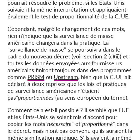
pourrait résoudre le problème, si les États-Unis
suivaient la même interprétation et appliquaient
également le test de proportionnalité de la CJUE.
Cependant, malgré le changement de ces mots,
rien n'indique que la surveillance de masse
américaine changera dans la pratique
. La
"surveillance de masse" se poursuivra dans le
cadre du nouveau décret (voir section 2 (c)(ii)) et
toutes les données envoyées aux fournisseurs
américains finiront toujours dans des programmes
comme
PRISM
ou
Upstream
, bien que la CJUE ait
déclaré à deux reprises que les lois et pratiques
de surveillance américaines n'étaient
pas
"proportionnées"
(au sens européen du terme).
Comment cela est-il possible ? Il semble que l'UE
et les États-Unis se soient mis d'accord pour
copier les mots
"nécessaire
" et
"proportionné
" dans
le décret, mais n'ont pas convenu qu'ils auraient la
même signification juridique. S'ils avaient la même