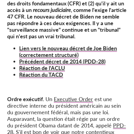
des droits fondamentaux (CFR) et (2) qu'il y ait un
accès à un
recours judiciaire
, comme l'exige l'article
47 CFR. Le nouveau décret de Biden ne semble
pas répondre à ces deux exigences. Il y a une
"surveillance massive" continue et un "tribunal"
qui n'est pas un vrai tribunal.
Lien vers le nouveau décret de Joe Biden
(correctement structuré)
Précédent décret de 2014 (PDD-28)
Réaction de l'ACLU
Réaction du TACD
Ordre exécutif.
Un
Executive Order
est une
directive interne du président américain au sein
du gouvernement fédéral, mais pas une loi.
Auparavant, la question était régie par un ordre
du président Obama datant de 2014, appelé
PPD-
28
. S'il est bon de voir que notre contentieux