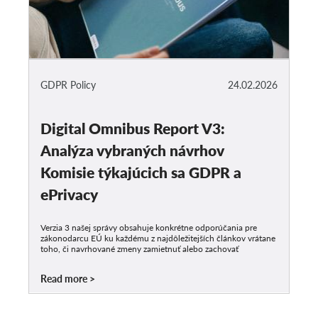
GDPR Policy
24.02.2026
Digital Omnibus Report V3:
Analýza vybraných návrhov
Komisie týkajúcich sa GDPR a
ePrivacy
Verzia 3 našej správy obsahuje konkrétne odporúčania pre
zákonodarcu EÚ ku každému z najdôležitejších článkov vrátane
toho, či navrhované zmeny zamietnuť alebo zachovať
Read more