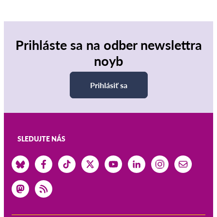
Prihláste sa na odber newslettra
noyb
Prihlásiť sa
SLEDUJTE NÁS