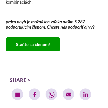
kombináciách.
práca noyb je možná len vďaka našim 5 287
podporujúcim členom. Chcete nás podporiť aj vy?
Staňte sa členom!
SHARE