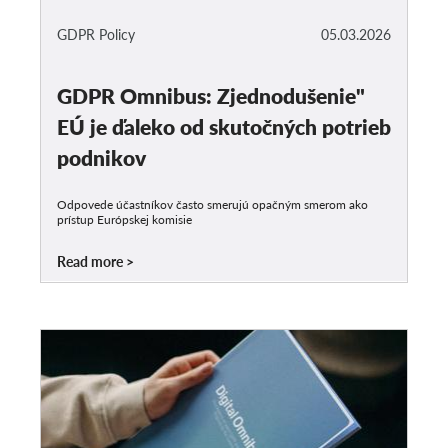
GDPR Policy
05.03.2026
GDPR Omnibus: Zjednodušenie"
EÚ je ďaleko od skutočných potrieb
podnikov
Odpovede účastníkov často smerujú opačným smerom ako
prístup Európskej komisie
Read more