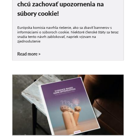
chcú zachovať upozornenia na
súbory cookie!
Európska komisia navrhla riešenie, ako sa zbaviť bannerov s
informáciami o súboroch cookie. Niektoré členské štáty sa teraz
snažia tento návrh zablokovať, napriek výzvam na
zjednodušenie
Read more