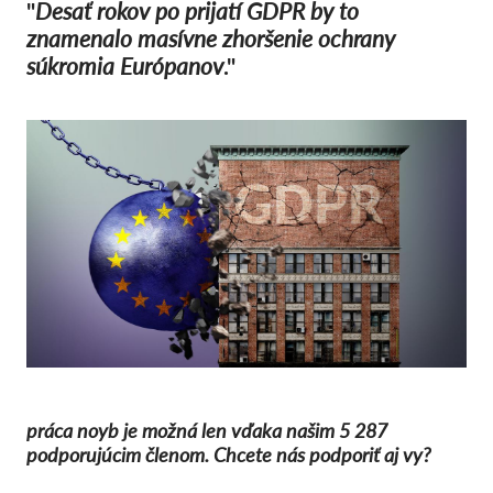
"
Desať rokov po prijatí GDPR by to
znamenalo masívne zhoršenie ochrany
súkromia Európanov
."
práca noyb je možná len vďaka našim 5 287
podporujúcim členom. Chcete nás podporiť aj vy?