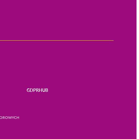
GDPRHUB
BIOROWYCH