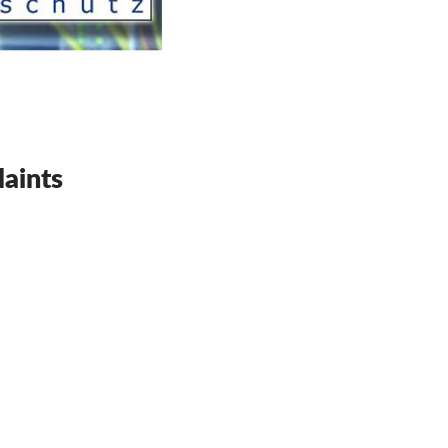
aints