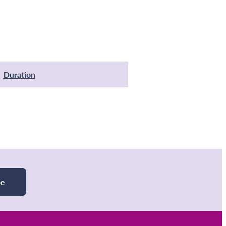
Duration
be