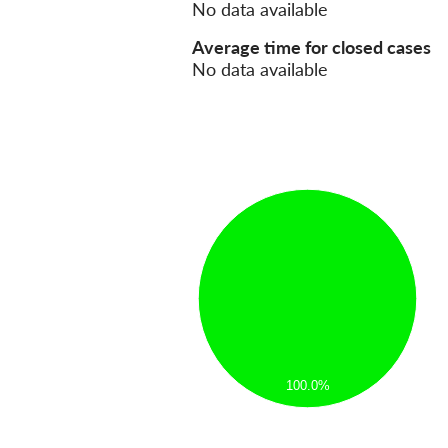
No data available
Average time for closed cases
No data available
100.0%