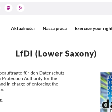
Aktualności
Nasza praca
Exercise your righ
Main
navigation
LfDI (Lower Saxony)
eauftragte für den Datenschutz
 Protection Authority for the
nd in charge of enforcing the
or.
de