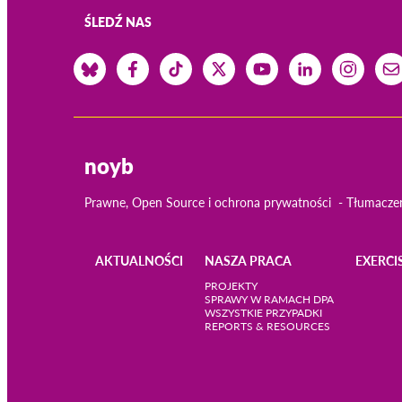
ŚLEDŹ NAS
noyb
Prawne, Open Source i ochrona prywatności
Tłumacze
AKTUALNOŚCI
NASZA PRACA
EXERCI
Main
PROJEKTY
SPRAWY W RAMACH DPA
WSZYSTKIE PRZYPADKI
navigation
REPORTS & RESOURCES