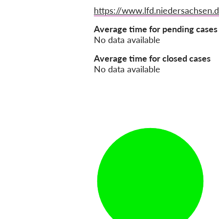
Website
https://www.lfd.niedersachsen.
Average time for pending cases
No data available
Average time for closed cases
No data available