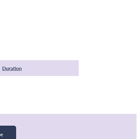
Duration
be