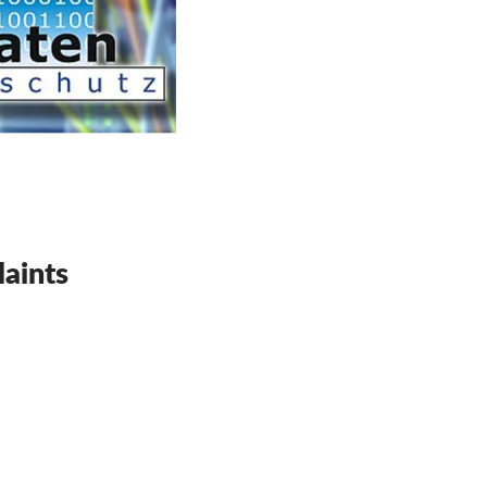
aints