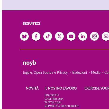
SEGUITECI
noyb
Legale, Open Source e Privacy
Traduzioni
Media
Co
NOVITÀ
IL NOSTRO LAVORO
EXERCISE YOUR
Main
PROGETTI
CASI PER DPA
TUTTI I CASI
navigation
REPORTS & RESOURCES