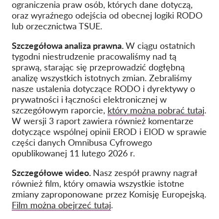
ograniczenia praw osób, których dane dotyczą,
oraz wyraźnego odejścia od obecnej logiki RODO
lub orzecznictwa TSUE.
Szczegółowa analiza prawna.
W ciągu ostatnich
tygodni niestrudzenie pracowaliśmy nad tą
sprawą, starając się przeprowadzić dogłębną
analizę wszystkich istotnych zmian. Zebraliśmy
nasze ustalenia dotyczące RODO i dyrektywy o
prywatności i łączności elektronicznej w
szczegółowym raporcie,
który można pobrać tutaj
.
W wersji 3 raport zawiera również komentarze
dotyczące wspólnej opinii EROD i EIOD w sprawie
części danych Omnibusa Cyfrowego
opublikowanej 11 lutego 2026 r.
Szczegółowe wideo.
Nasz zespół prawny nagrał
również film, który omawia wszystkie istotne
zmiany zaproponowane przez Komisję Europejską.
Film można obejrzeć tutaj
.