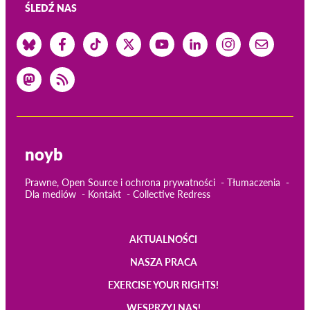
ŚLEDŹ NAS
noyb
Prawne, Open Source i ochrona prywatności
Tłumaczenia
Dla mediów
Kontakt
Collective Redress
AKTUALNOŚCI
Main
NASZA PRACA
navigation
EXERCISE YOUR RIGHTS!
WESPRZYJ NAS!