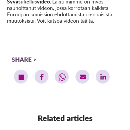
Syväsukellusvideo.
Lakitiimimme on myös
nauhoittanut videon, jossa kerrotaan kaikista
Euroopan komission ehdottamista olennaisista
muutoksista.
Voit katsoa videon täältä
.
SHARE
Related articles