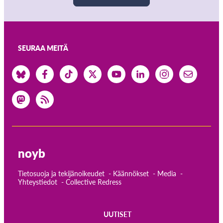
SEURAA MEITÄ
noyb
Tietosuoja ja tekijänoikeudet
Käännökset
Media
Yhteystiedot
Collective Redress
UUTISET