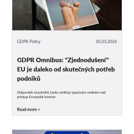
GDPR Policy
05.03.2026
GDPR Omnibus: "Zjednodušení"
EU je daleko od skutečných potřeb
podniků
Odpovědi účastníků často směřují opačným směrem než
přístup Evropské komise
Read more