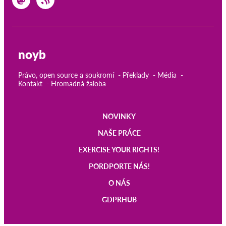
noyb
Právo, open source a soukromí
Překlady
Média
Kontakt
Hromadná žaloba
NOVINKY
Main
NAŠE PRÁCE
navigation
EXERCISE YOUR RIGHTS!
PORDPORTE NÁS!
O NÁS
GDPRHUB