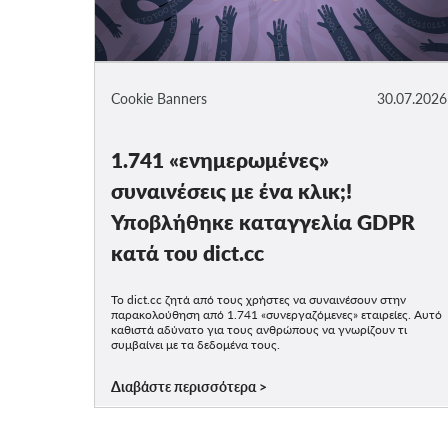
Cookie Banners
30.07.2026
1.741 «ενημερωμένες»
συναινέσεις με ένα κλικ;!
Υποβλήθηκε καταγγελία GDPR
κατά του dict.cc
Το dict.cc ζητά από τους χρήστες να συναινέσουν στην
παρακολούθηση από 1.741 «συνεργαζόμενες» εταιρείες. Αυτό
καθιστά αδύνατο για τους ανθρώπους να γνωρίζουν τι
συμβαίνει με τα δεδομένα τους.
Διαβάστε περισσότερα