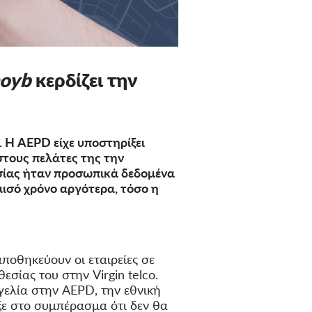
noyb
κερδίζει την
 Η AEPD είχε υποστηρίξει
στους πελάτες της την
σίας ήταν προσωπικά δεδομένα
ισό χρόνο αργότερα, τόσο η
οθηκεύουν οι εταιρείες σε
σίας του στην Virgin telco.
ελία στην AEPD, την εθνική
ξε στο συμπέρασμα ότι δεν θα