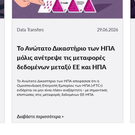
Data Transfers
29.06.2026
Το Ανώτατο Δικαστήριο των ΗΠΑ
μόλις ανέτρεψε τις μεταφορές
δεδομένων μεταξύ ΕΕ και ΗΠΑ
Το Ανώτατο Δικαστήριο των ΗΠΑ αποφάσισε ότι η
Ομοσπονδιακή Επιτροπή Εμπορίου των ΗΠΑ («FTC»)
ενδέχεται να μην είναι πλέον ανεξάρτητη - με σημαντικές
επιπτώσεις στις μεταφορές δεδομένων ΕΕ-ΗΠΑ.
Διαβάστε περισσότερα