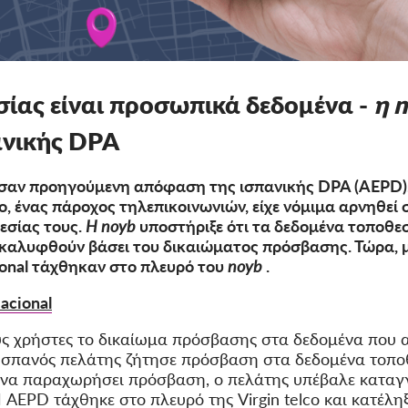
σίας είναι προσωπικά δεδομένα -
η 
ανικής DPA
σαν προηγούμενη απόφαση της ισπανικής DPA (AEPD).
o, ένας πάροχος τηλεπικοινωνιών, είχε νόμιμα αρνηθεί 
εσίας τους.
Η noyb
υποστήριξε ότι τα δεδομένα τοποθε
οκαλυφθούν βάσει του δικαιώματος πρόσβασης. Τώρα, μ
ional τάχθηκαν στο πλευρό του
noyb
.
acional
ς χρήστες το δικαίωμα πρόσβασης στα δεδομένα που απ
 Ισπανός πελάτης ζήτησε πρόσβαση στα δεδομένα τοποθε
ε να παραχωρήσει πρόσβαση, ο πελάτης υπέβαλε καταγγ
AEPD τάχθηκε στο πλευρό της Virgin telco και κατέλη