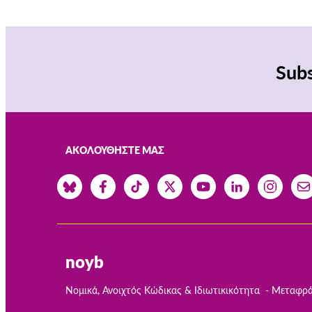
Subs
ΑΚΟΛΟΥΘΉΣΤΕ ΜΑΣ
noyb
Νομικά, Ανοιχτός Κώδικας & Ιδιωτικικότητα
Μεταφρά