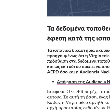
Τα δεδομένα τοποθε
έφεση κατά της ισπ
Τα ισπανικά δικαστήρια ακύρω
προηγουμένως ότι η Virgin telc
πρόσβαση στα δεδομένα τοποθ
και ως εκ τούτου πρέπει να απ
AEPD όσο και η Audiencia Nac
Απόφαση της Audiencia N
Ιστορικό.
Ο GDPR παρέχει στου
αυτούς. Σε αυτή τη βάση, ένας
Καθώς η Virgin telco αρνήθηκ
αρχή προστασίας δεδομένων. Η 