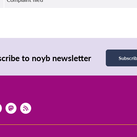
cribe to noyb newsletter
Subscri