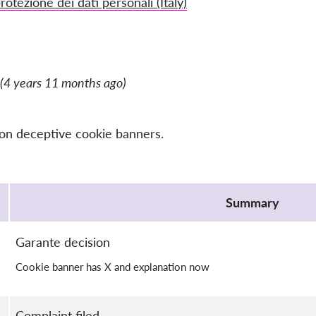
rotezione dei dati personali (Italy)
(4 years 11 months ago)
 on deceptive cookie banners.
Summary
Garante decision
Cookie banner has X and explanation now
Complaint filed