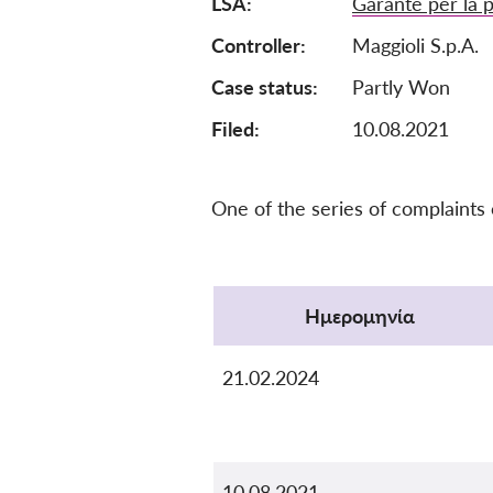
LSA
Garante per la p
Controller
Maggioli S.p.A.
Case status
Partly Won
Filed:
10.08.2021
One of the series of complaints
Protocol
Ημερομηνία
21.02.2024
10.08.2021