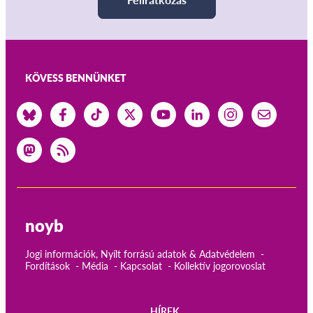
KÖVESS BENNÜNKET
noyb
Jogi információk, Nyílt forrású adatok & Adatvédelem
Fordítások
Média
Kapcsolat
Kollektív jogorovoslat
HÍREK