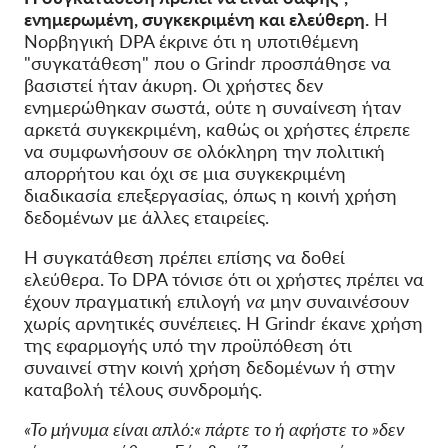
ενημερωμένη, συγκεκριμένη και ελεύθερη.
Η
Νορβηγική DPA έκρινε ότι η υποτιθέμενη
"συγκατάθεση" που ο Grindr προσπάθησε να
βασιστεί ήταν άκυρη. Οι χρήστες δεν
ενημερώθηκαν σωστά, ούτε η συναίνεση ήταν
αρκετά συγκεκριμένη, καθώς οι χρήστες έπρεπε
να συμφωνήσουν σε ολόκληρη την πολιτική
απορρήτου και όχι σε μια συγκεκριμένη
διαδικασία επεξεργασίας, όπως η κοινή χρήση
δεδομένων με άλλες εταιρείες.
Η συγκατάθεση πρέπει επίσης να δοθεί
ελεύθερα. Το DPA τόνισε ότι οι χρήστες πρέπει να
έχουν πραγματική επιλογή
να
μην συναινέσουν
χωρίς αρνητικές συνέπειες. Η Grindr έκανε χρήση
της εφαρμογής υπό την προϋπόθεση ότι
συναινεί στην κοινή χρήση δεδομένων ή στην
καταβολή τέλους συνδρομής.
«Το μήνυμα είναι απλό:« πάρτε το ή αφήστε το »δεν