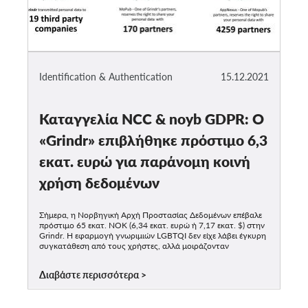
Identification & Authentication
15.12.2021
Καταγγελία NCC & noyb GDPR: Ο
«Grindr» επιβλήθηκε πρόστιμο 6,3
εκατ. ευρώ για παράνομη κοινή
χρήση δεδομένων
Σήμερα, η Νορβηγική Αρχή Προστασίας Δεδομένων επέβαλε
πρόστιμο 65 εκατ. NOK (6,34 εκατ. ευρώ ή 7,17 εκατ. $) στην
Grindr. Η εφαρμογή γνωριμιών LGBTQI δεν είχε λάβει έγκυρη
συγκατάθεση από τους χρήστες, αλλά μοιράζονταν
Διαβάστε περισσότερα