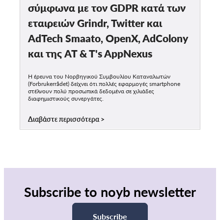
σύμφωνα με τον GDPR κατά των
εταιρειών Grindr, Twitter και
AdTech Smaato, OpenX, AdColony
και της AT & T's AppNexus
Η έρευνα του Νορβηγικού Συμβουλίου Καταναλωτών
(Forbrukerrådet) δείχνει ότι πολλές εφαρμογές smartphone
στέλνουν πολύ προσωπικά δεδομένα σε χιλιάδες
διαφημιστικούς συνεργάτες.
Διαβάστε περισσότερα
Subscribe to noyb newsletter
Subscribe