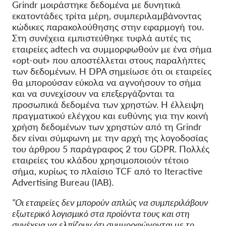
Grindr μοιράστηκε δεδομένα με δυνητικά
εκατοντάδες τρίτα μέρη, συμπεριλαμβάνοντας
κώδικες παρακολούθησης στην εφαρμογή του.
Στη συνέχεια εμπιστεύθηκε τυφλά αυτές τις
εταιρείες adtech να συμμορφωθούν με ένα σήμα
«opt-out» που αποστέλλεται στους παραλήπτες
των δεδομένων. Η DPA σημείωσε ότι οι εταιρείες
θα μπορούσαν εύκολα να αγνοήσουν το σήμα
και να συνεχίσουν να επεξεργάζονται τα
προσωπικά δεδομένα των χρηστών. Η έλλειψη
πραγματικού ελέγχου και ευθύνης για την κοινή
χρήση δεδομένων των χρηστών από τη Grindr
δεν είναι σύμφωνη με την αρχή της λογοδοσίας
του άρθρου 5 παράγραφος 2 του GDPR. Πολλές
εταιρείες του κλάδου χρησιμοποιούν τέτοιο
σήμα, κυρίως το πλαίσιο TCF από το
Iteractive
Advertising Bureau (IAB).
"Οι εταιρείες δεν μπορούν απλώς να συμπεριλάβουν
εξωτερικό λογισμικό στα προϊόντα τους και στη
συνέχεια να ελπίζουν ότι συμμορφώνονται με το