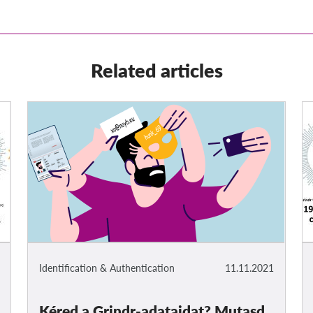
Related articles
Identification & Authentication
11.11.2021
Kéred a Grindr-adataidat? Mutasd