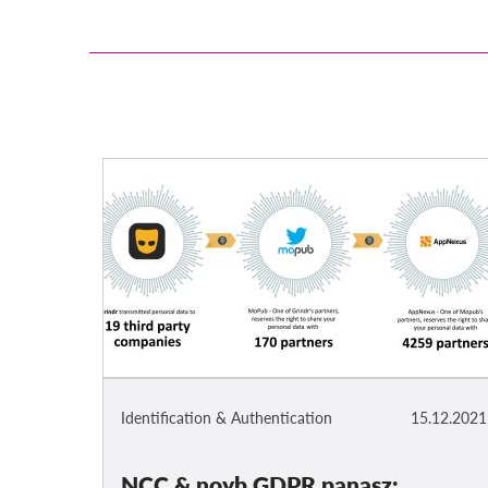
Identification & Authentication
15.12.2021
NCC & noyb GDPR panasz: