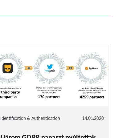
Identification & Authentication
14.01.2020
Három GDPR panaszt nyújtottak