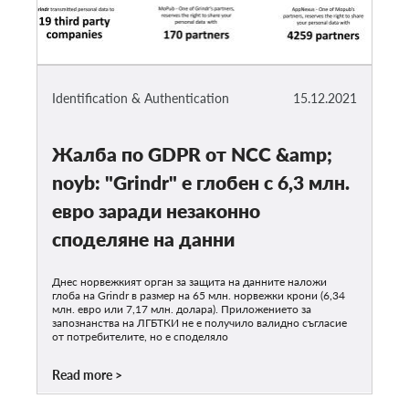
Identification & Authentication
15.12.2021
Жалба по GDPR от NCC &amp;
noyb: "Grindr" е глобен с 6,3 млн.
евро заради незаконно
споделяне на данни
Днес норвежкият орган за защита на данните наложи
глоба на Grindr в размер на 65 млн. норвежки крони (6,34
млн. евро или 7,17 млн. долара). Приложението за
запознанства на ЛГБТКИ не е получило валидно съгласие
от потребителите, но е споделяло
Read more