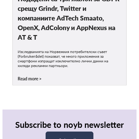
срещу Grindr, Twitter и
компаниите AdTech Smaato,
OpenX, AdColony и AppNexus на
AT & T
Изследванията на Норвежкия потребителски съвет
(Forbrukerrådet) показват, че много приложения за
смартфони изпращат изключително лични данни на
хиляди рекламни партньори.
Read more
Subscribe to noyb newsletter