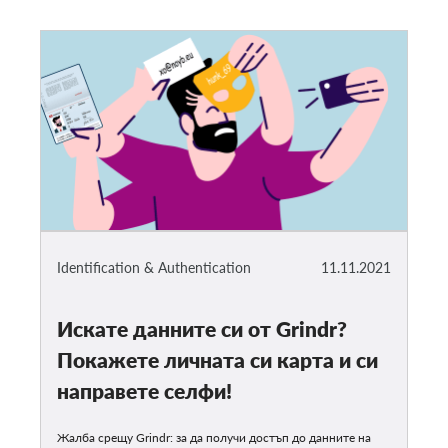
Identification & Authentication
11.11.2021
Искате данните си от Grindr?
Покажете личната си карта и си
направете селфи!
Жалба срещу Grindr: за да получи достъп до данните на