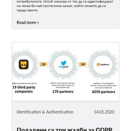
потребителите, Grindr изисква от тях да се идентифицират
по може би най-гротескния начин, който можете да си
представите:
Read more
Identification & Authentication
14.01.2020
Подадени са три жалби за GDPR