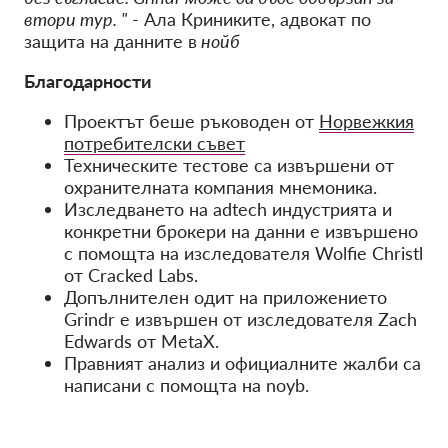
втори тур.
"
- Ала Криниките, адвокат по
защита на данните в
нойб
Благодарности
Проектът беше ръководен от
Норвежкия
потребителски съвет
Техническите тестове са извършени от
охранителната компания мнемоника.
Изследването на adtech индустрията и
конкретни брокери на данни е извършено
с помощта на изследователя Wolfie Christl
от Cracked Labs.
Допълнителен одит на приложението
Grindr е извършен от изследователя Zach
Edwards от MetaX.
Правният анализ и официалните жалби са
написани с помощта на noyb.