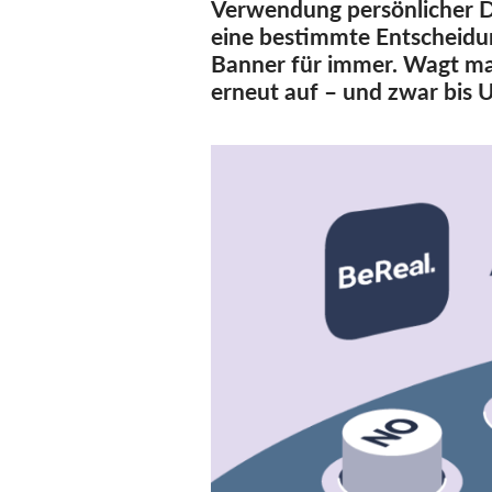
Verwendung persönlicher Da
eine bestimmte Entscheidun
Banner für immer. Wagt man
erneut auf – und zwar bis 