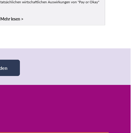
tatsächlichen wirtschaftlichen Auswirkungen von "Pay or Okay"
Mehr lesen
den