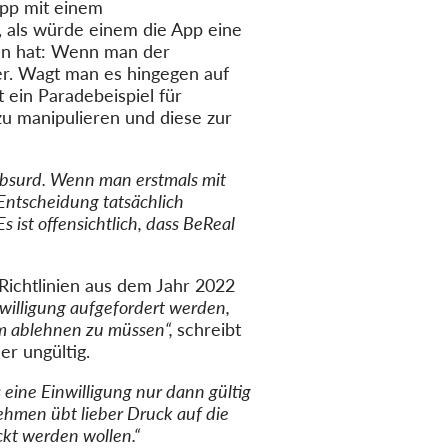
App mit einem
, als würde einem die App eine
ehen hat: Wenn man der
r. Wagt man es hingegen auf
 ein Paradebeispiel für
zu manipulieren und diese zur
absurd. Wenn man erstmals mit
 Entscheidung tatsächlich
 ist offensichtlich, dass BeReal
Richtlinien aus dem Jahr 2022
nwilligung aufgefordert werden,
orm ablehnen zu müssen“,
schreibt
er ungültig.
 eine Einwilligung nur dann gültig
rnehmen übt lieber Druck auf die
ckt werden wollen.“