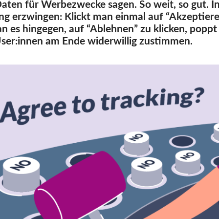
ten für Werbezwecke sagen. So weit, so gut. In 
g erzwingen: Klickt man einmal auf “Akzeptiere
 es hingegen, auf “Ablehnen” zu klicken, poppt
User:innen am Ende widerwillig zustimmen.