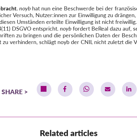
bracht.
noyb
hat nun eine Beschwerde bei der französ
licher Versuch, Nutzer:innen zur Einwilligung zu drängen
iesen Umständen erteilte Einwilligung ist nicht freiwillig
4(11) DSGVO entspricht.
noyb
fordert BeReal dazu auf, 
hriften zu bringen und die persönlichen Daten der Besc
t zu verhindern, schlägt noyb der CNIL nicht zuletzt die
SHARE
Related articles