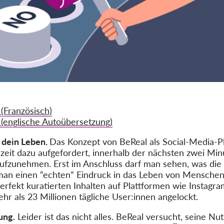
(Französisch)
(englische Autoübersetzung)
n dein Leben.
Das Konzept von BeReal als Social-Media-Pla
rzeit dazu aufgefordert, innerhalb der nächsten zwei Min
fzunehmen. Erst im Anschluss darf man sehen, was die
s man einen “echten” Eindruck in das Leben von Menschen 
rfekt kuratierten Inhalten auf Plattformen wie Instagr
hr als 23 Millionen tägliche User:innen angelockt.
ung.
Leider ist das nicht alles. BeReal versucht, seine Nut