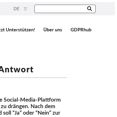
DE
tzt Unterstützen!
Über uns
GDPRhub
 Antwort
e Social-Media-Plattform
g zu drängen. Nach dem
soll “Ja” oder “Nein” zur