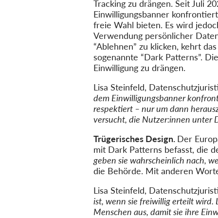
Tracking zu drängen. Seit Juli
Einwilligungsbanner konfrontier
freie Wahl bieten. Es wird jedo
Verwendung persönlicher Daten
“Ablehnen” zu klicken, kehrt da
sogenannte “Dark Patterns”. Die
Einwilligung zu drängen.
Lisa Steinfeld, Datenschutzjurist
dem Einwilligungsbanner konfronti
respektiert – nur um dann herauszu
versucht, die Nutzer:innen unter 
Trügerisches Design.
Der Europä
mit Dark Patterns befasst, die
geben sie wahrscheinlich nach, wei
die Behörde. Mit anderen Worten: 
Lisa Steinfeld, Datenschutzjurist
ist, wenn sie freiwillig erteilt wi
Menschen aus, damit sie ihre Einwi