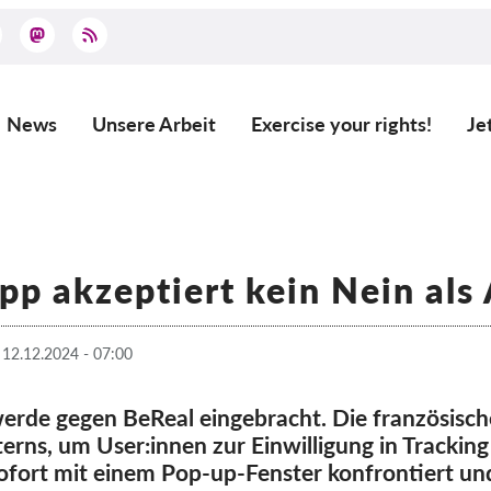
News
Unsere Arbeit
Exercise your rights!
Je
Main
navigation
pp akzeptiert kein Nein als
 12.12.2024 - 07:00
erde gegen BeReal eingebracht. Die französisch
erns, um User:innen zur Einwilligung in Trackin
fort mit einem Pop-up-Fenster konfrontiert und 