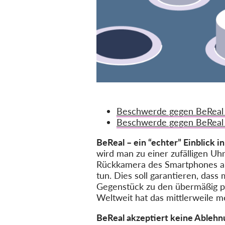
Beschwerde gegen BeReal 
Beschwerde gegen BeReal 
BeReal – ein “echter” Einblick i
wird man zu einer zufälligen Uh
Rückkamera des Smartphones au
tun. Dies soll garantieren, das
Gegenstück zu den übermäßig pe
Weltweit hat das mittlerweile me
BeReal akzeptiert keine Ablehn