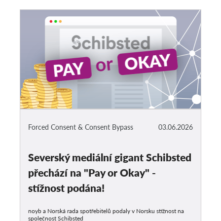
Forced Consent & Consent Bypass
03.06.2026
Severský mediální gigant Schibsted
přechází na "Pay or Okay" -
stížnost podána!
noyb a Norská rada spotřebitelů podaly v Norsku stížnost na
společnost Schibsted