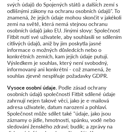
svých údajů do Spojených států a dalších zemí s
odlišnými zákony na ochranu osobních údajů". To
znamená, že jejich údaje mohou skončit v jakékoli
zemi na světě, která nemá stejnou ochranu
osobních údajů jako EU. Jinými slovy: Společnost
Fitbit nutí své uživatele, aby souhlasili se sdílením
citlivých údajů, aniž by jim poskytla jasné
informace o možných důsledcích nebo o
konkrétních zemích, kam jejich údaje putují.
Výsledkem je souhlas, který není svobodný,
informovaný ani konkrétní - což znamená, že
souhlas zjevně nesplňuje požadavky GDPR.
Vysoce osobní údaje.
Podle zásad ochrany
osobních údajů společnosti Fitbit sdílené údaje
zahrnují nejen takové věci, jako je e-mailová
adresa uživatele, datum narození a pohlaví.
Společnost může sdílet také "údaje, jako jsou
záznamy o jídle, hmotnosti, spánku, vodě nebo
sledování ženského zdraví; budík; a zprávy na