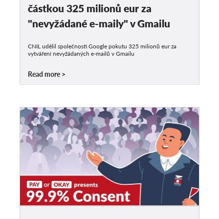
částkou 325 milionů eur za
"nevyžádané e-maily" v Gmailu
CNIL udělil společnosti Google pokutu 325 milionů eur za
vytváření nevyžádaných e-mailů v Gmailu
Read more