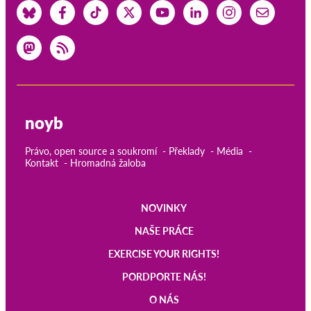
noyb
Právo, open source a soukromí
Překlady
Média
Kontakt
Hromadná žaloba
NOVINKY
Main
NAŠE PRÁCE
navigation
EXERCISE YOUR RIGHTS!
PORDPORTE NÁS!
O NÁS