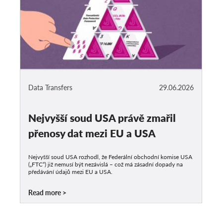
Data Transfers
29.06.2026
Nejvyšší soud USA právě zmařil
přenosy dat mezi EU a USA
Nejvyšší soud USA rozhodl, že Federální obchodní komise USA
(„FTC“) již nemusí být nezávislá – což má zásadní dopady na
předávání údajů mezi EU a USA.
Read more