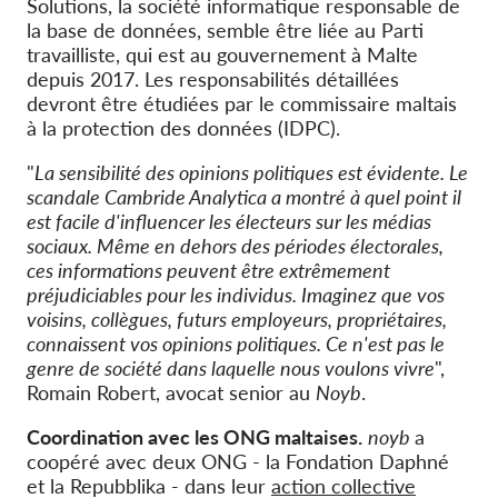
Solutions, la société informatique responsable de
la base de données, semble être liée au Parti
travailliste, qui est au gouvernement à Malte
depuis 2017. Les responsabilités détaillées
devront être étudiées par le commissaire maltais
à la protection des données (IDPC).
"
La sensibilité des opinions politiques est évidente. Le
scandale Cambride Analytica a montré à quel point il
est facile d'influencer les électeurs sur les médias
sociaux. Même en dehors des périodes électorales,
ces informations peuvent être extrêmement
préjudiciables pour les individus. Imaginez que vos
voisins, collègues, futurs employeurs, propriétaires,
connaissent vos opinions politiques. Ce n'est pas le
genre de société dans laquelle nous voulons vivre
",
Romain Robert, avocat senior au
Noyb
.
Coordination avec les ONG maltaises.
noyb
a
coopéré avec deux ONG - la Fondation Daphné
et la Repubblika - dans leur
action collective