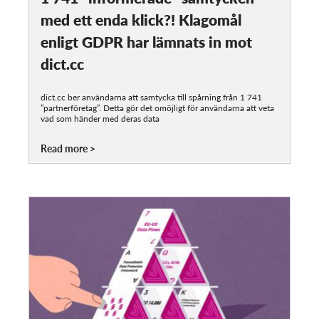
med ett enda klick?! Klagomål
enligt GDPR har lämnats in mot
dict.cc
dict.cc ber användarna att samtycka till spårning från 1 741
”partnerföretag”. Detta gör det omöjligt för användarna att veta
vad som händer med deras data
Read more