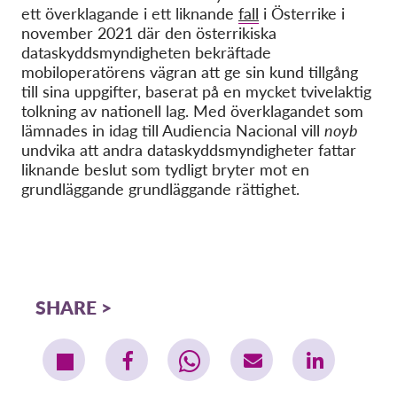
ett överklagande i ett liknande
fall
i Österrike i
november 2021 där den österrikiska
dataskyddsmyndigheten bekräftade
mobiloperatörens vägran att ge sin kund tillgång
till sina uppgifter, baserat på en mycket tvivelaktig
tolkning av nationell lag. Med överklagandet som
lämnades in idag till Audiencia Nacional vill
noyb
undvika att andra dataskyddsmyndigheter fattar
liknande beslut som tydligt bryter mot en
grundläggande grundläggande rättighet.
SHARE