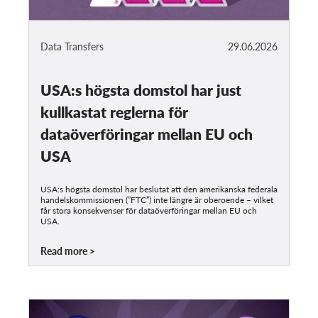
Data Transfers
29.06.2026
USA:s högsta domstol har just
kullkastat reglerna för
dataöverföringar mellan EU och
USA
USA:s högsta domstol har beslutat att den amerikanska federala
handelskommissionen (”FTC”) inte längre är oberoende – vilket
får stora konsekvenser för dataöverföringar mellan EU och
USA.
Read more