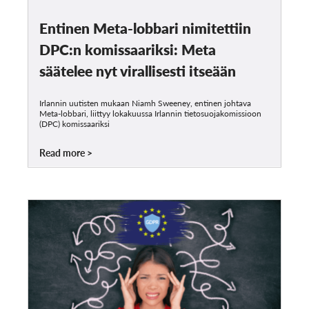
Entinen Meta-lobbari nimitettiin
DPC:n komissaariksi: Meta
säätelee nyt virallisesti itseään
Irlannin uutisten mukaan Niamh Sweeney, entinen johtava
Meta-lobbari, liittyy lokakuussa Irlannin tietosuojakomissioon
(DPC) komissaariksi
Read more