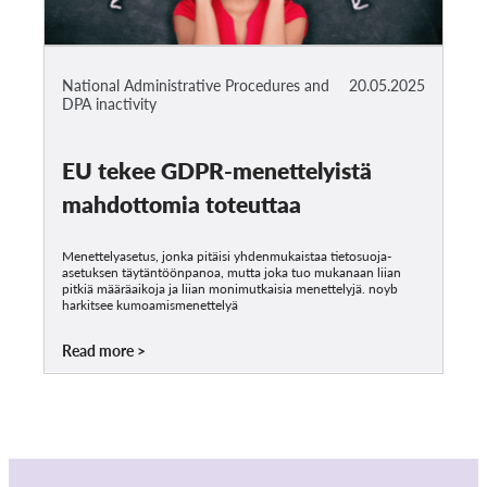
National Administrative Procedures and
20.05.2025
DPA inactivity
EU tekee GDPR-menettelyistä
mahdottomia toteuttaa
Menettelyasetus, jonka pitäisi yhdenmukaistaa tietosuoja-
asetuksen täytäntöönpanoa, mutta joka tuo mukanaan liian
pitkiä määräaikoja ja liian monimutkaisia menettelyjä. noyb
harkitsee kumoamismenettelyä
Read more