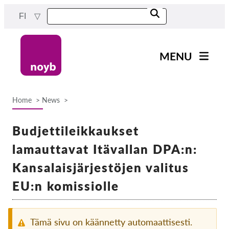
Skip
FI
to
main
content
MENU
Main
Uutiset
navigation
Home
News
Työmme
Breadcrumb
Projektit
Budjettileikkaukset
Tapaukset DPA:ta kohti
lamauttavat Itävallan DPA:n:
Kaikki tapaukset
Kansalaisjärjestöjen valitus
Reports & Resources
EU:n komissiolle
Exercise your rights!
Tämä sivu on käännetty automaattisesti.
Tue meitä!