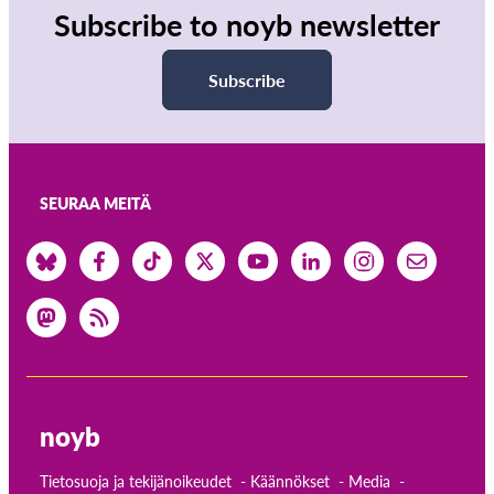
Subscribe to noyb newsletter
Subscribe
SEURAA MEITÄ
noyb
Tietosuoja ja tekijänoikeudet
Käännökset
Media