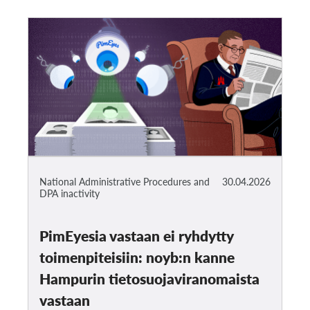
National Administrative Procedures and
30.04.2026
DPA inactivity
PimEyesia vastaan ei ryhdytty
toimenpiteisiin: noyb:n kanne
Hampurin tietosuojaviranomaista
vastaan